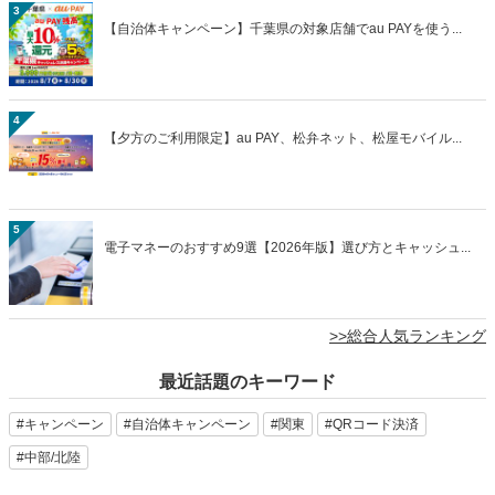
3
【自治体キャンペーン】千葉県の対象店舗でau PAYを使う...
4
【夕方のご利用限定】au PAY、松弁ネット、松屋モバイル...
5
電子マネーのおすすめ9選【2026年版】選び方とキャッシュ...
>>総合人気ランキング
最近話題のキーワード
#キャンペーン
#自治体キャンペーン
#関東
#QRコード決済
#中部/北陸