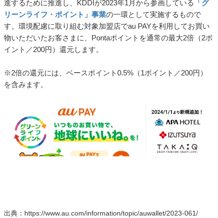
進するために推進し、KDDIが2023年1月から参画している
「グ
リーンライフ・ポイント」事業
の一環として実施するもので
す。環境配慮に取り組む対象加盟店でau PAYを利用してお買い
物いただいたお客さまに、Pontaポイントを通常の最大2倍（2ポ
イント／200円）還元します。
※2倍の還元には、ベースポイント0.5%（1ポイント／200円）
を含みます。
出典：https://www.au.com/information/topic/auwallet/2023-061/