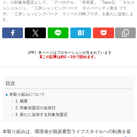
ト」の対象加盟店として、「アパホテル」「井筒屋」「Taka-Q」「ネルコ
ンシェルジュ」「三井ショッピングパーク ダイバーシティ東京 プラ
ザ」「三井ショッピングパーク ラゾーナ川崎プラザ」を新たに追加しま
す。
［PR］本ページはプロモーションが含まれています
⏳この記事は約2～3分で読めます。
目次
●
本取り組みについて
1. 概要
2. 対象加盟店の追加日
3. 新たに追加する対象加盟店
本取り組みは、環境省が脱炭素型ライフスタイルへの転換を促