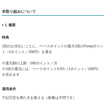
本取り組みについて
1. 概要
■
特典
1回のお支払いごとに、ベースポイントの最大2倍のPontaポイン
ト（2ポイント／200円）を還元
※還元額の上限：500ポイント／月
※2倍の還元には、ベースポイント0.5%（1ポイント／200円）
を含みます
適用条件
下記①②を満たすお客さま（順番は不問です）