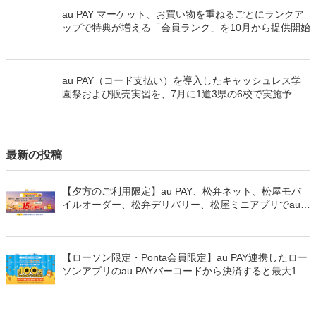
au PAY マーケット、お買い物を重ねるごとにランクア
ップで特典が増える「会員ランク」を10月から提供開始
au PAY（コード支払い）を導入したキャッシュレス学
園祭および販売実習を、7月に1道3県の6校で実施予定
です！
最新の投稿
【夕方のご利用限定】au PAY、松弁ネット、松屋モバ
イルオーダー、松弁デリバリー、松屋ミニアプリでau
PAYを使うと最大15％のPontaポイントを還元（2026年
8月8日～）
【ローソン限定・Ponta会員限定】au PAY連携したロー
ソンアプリのau PAYバーコードから決済すると最大100
万Pontaポイントを山分けでプレゼント