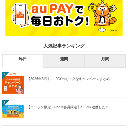
人気記事ランキング
昨日
週間
月間
1
【2026年8月】au PAYのおトクなキャンペーンまとめ...
2
【ローソン限定・Ponta会員限定】au PAY連携したロ...