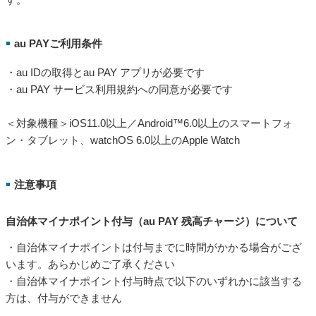
au PAYご利用条件
■
・au IDの取得とau PAY アプリが必要です
・au PAY サービス利用規約への同意が必要です
＜対象機種＞iOS11.0以上／Android™6.0以上のスマートフォ
ン・タブレット、watchOS 6.0以上のApple Watch
注意事項
■
自治体マイナポイント付与（au PAY 残高チャージ）について
・自治体マイナポイントは付与までに時間がかかる場合がござ
います。あらかじめご了承ください
・自治体マイナポイント付与時点で以下のいずれかに該当する
方は、付与ができません