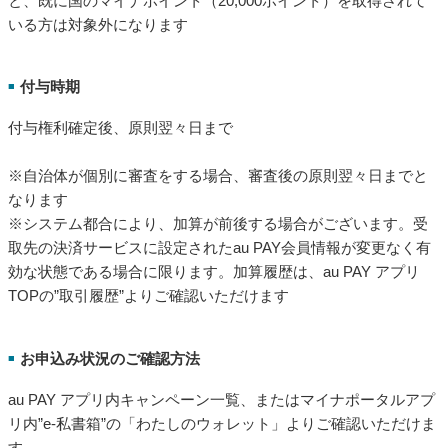
と、既に国のマイナポイント（20,000ポイント）を取得されて
いる方は対象外になります
付与時期
■
付与権利確定後、原則翌々日まで
※自治体が個別に審査をする場合、審査後の原則翌々日までと
なります
※システム都合により、加算が前後する場合がございます。受
取先の決済サービスに設定されたau PAY会員情報が変更なく有
効な状態である場合に限ります。加算履歴は、au PAY アプリ
TOPの”取引履歴”よりご確認いただけます
お申込み状況のご確認方法
■
au PAY アプリ内キャンペーン一覧、またはマイナポータルアプ
リ内”e-私書箱”の「わたしのウォレット」よりご確認いただけま
す。