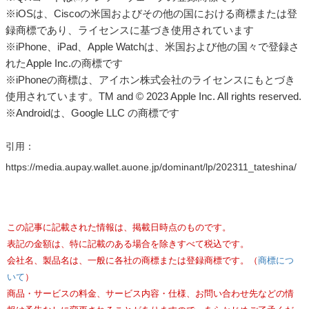
※iOSは、Ciscoの米国およびその他の国における商標または登
録商標であり、ライセンスに基づき使用されています
※iPhone、iPad、Apple Watchは、米国および他の国々で登録さ
れたApple Inc.の商標です
※iPhoneの商標は、アイホン株式会社のライセンスにもとづき
使用されています。TM and © 2023 Apple Inc. All rights reserved.
※Androidは、Google LLC の商標です
引用：
https://media.aupay.wallet.auone.jp/dominant/lp/202311_tateshina/
この記事に記載された情報は、掲載日時点のものです。
表記の金額は、特に記載のある場合を除きすべて税込です。
会社名、製品名は、一般に各社の商標または登録商標です。（
商標につ
いて
）
商品・サービスの料金、サービス内容・仕様、お問い合わせ先などの情