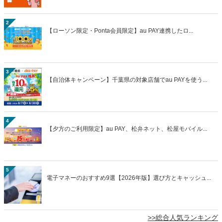
2
【ローソン限定・Ponta会員限定】au PAY連携したロ...
3
【自治体キャンペーン】千葉県の対象店舗でau PAYを使う...
4
【夕方のご利用限定】au PAY、松弁ネット、松屋モバイル...
5
電子マネーのおすすめ9選【2026年版】選び方とキャッシュ...
>>総合人気ランキング