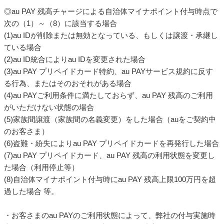
◎au PAY 残高チャージによる自治体マイナポイント付与時点で
次の（1）～（8）に該当する場合
(1)au IDが削除または無効となっている、もしくは譲渡・承継し
ている場合
(2)au ID統合によりau IDを変更された場合
(3)au PAY プリペイドカード特約、au PAYサービス規約に反す
る行為、またはそのおそれがある場合
(4)au PAYご利用条件に満たしておらず、au PAY 残高のご利用
がいただけない状態の場合
(5)家族間譲渡（家族間の名義変更）をした場合（auをご契約中
のお客さま）
(6)盗難・紛失によりau PAY プリペイドカードを再発行した場合
(7)au PAY プリペイドカード、au PAY 残高の利用状態を変更し
た場合（利用停止等）
(8)自治体マイナポイント付与時にau PAY 残高上限100万円を超
過した場合 等。
・お客さまのau PAYのご利用状態によって、弊社の付与実施時