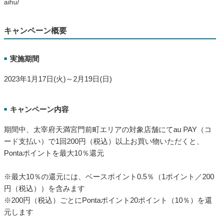
aihu/
キャンペーン概要
実施期間
■
2023年1月17日(火)～2月19日(日)
キャンペーン内容
■
期間中、太宰府天満宮門前町エリアの対象店舗にてau PAY（コ
ード支払い）で1回200円（税込）以上お買い物いただくと、
Pontaポイントを最大10％還元
※最大10％の還元には、ベースポイント0.5％（1ポイント／200
円（税込））を含みます
※200円（税込）ごとにPontaポイント20ポイント（10％）を還
元します