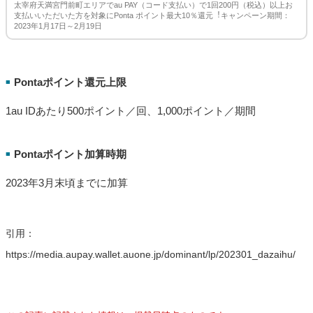
太宰府天満宮門前町エリアでau PAY（コード支払い）で1回200円（税込）以上お
支払いいただいた方を対象にPonta ポイント最大10％還元︕キャンペーン期間：
2023年1月17日～2月19日
Pontaポイント還元上限
■
1au IDあたり500ポイント／回、1,000ポイント／期間
Pontaポイント加算時期
■
2023年3月末頃までに加算
引用：
https://media.aupay.wallet.auone.jp/dominant/lp/202301_dazaihu/