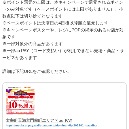
※ポイント還元の上限は、本キャンペーンで還元されるポイン
トのみ対象です（ベースポイントには上限がありません）。小
数点以下は切り捨てとなります
※ベースポイントは決済日の4日後以降順次還元します
※キャンペーンポスターや、レジにPOPの掲示のあるお店が対
象です
※一部対象外の商品があります
※一部au PAY（コード支払い）が利用できない売場・商品・サ
ービスがあります
詳細は下記URLをご確認ください。
太宰府天満宮門前町エリア × au PAY
https://media.aupay.wallet.auone.jp/dominant/lp/202301_dazaihu/