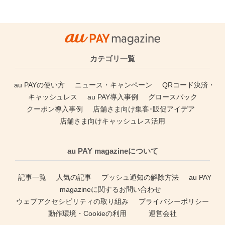
カテゴリ一覧
au PAYの使い方
ニュース・キャンペーン
QRコード決済・
キャッシュレス
au PAY導入事例
グロースパック
クーポン導入事例
店舗さま向け集客･販促アイデア
店舗さま向けキャッシュレス活用
au PAY magazineについて
記事一覧
人気の記事
プッシュ通知の解除方法
au PAY
magazineに関するお問い合わせ
ウェブアクセシビリティの取り組み
プライバシーポリシー
動作環境・Cookieの利用
運営会社