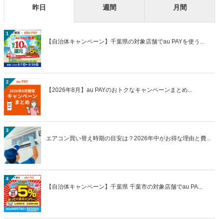
昨日
週間
月間
1
【自治体キャンペーン】千葉県の対象店舗でau PAYを使う...
2
【2026年8月】au PAYのおトクなキャンペーンまとめ...
3
エアコン買い替え時期の目安は？2026年中がお得な理由と費...
4
【自治体キャンペーン】千葉県 千葉市の対象店舗でau PA...