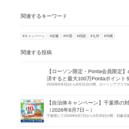
関連するキーワード
#キャンペーン
#近畿
#中国
#四国
#九州
#沖縄
関連する投稿
【ローソン限定・Ponta会員限定】
済すると最大100万Pontaポイン
2026年8月4日から8月31日の間、ローソンアプリで
決済すると最大100万Pontaポイントを山分けする
【自治体キャンペーン】千葉県の対象
（2026年8月7日～）
千葉県にて2026年8月7日から8月30日の間、対象店
るキャンペーンを開催します。