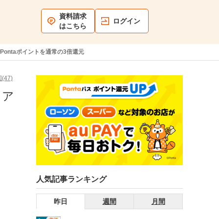
資料請求
ログイン
はこちら
Pontaポイントを通常の3倍還元
(47)
リア
人気記事ランキング
昨日
週間
月間