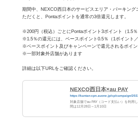
期間中、NEXCO西日本のサービスエリア・パーキングエ
ただくと、Pontaポイントを通常の3倍還元します。
※200円（税込）ごとにPontaポイント3ポイント（1.
※1.5％の還元には、ベースポイント0.5％（1ポイント
※ベースポイント及びキャンペーンで還元されるポイン
※一部対象外店舗があります
詳細は以下URLをご確認ください。
NEXCO西日本×au PAY
https://kantan-cpn.auone.jp/cp/campaign/20
対象店舗でau PAY（コード支払い）を利用
間は12月28日～1月10日