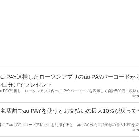
au PAY連携したローソンアプリのau PAYバーコードか
トを山分けでプレゼント
au PAY連携し、ローソンアプリ内のau PAYバーコードを表示して合計500円（税込
キャンペーンを開催します。
202
店舗でau PAYを使うとお支払いの最大10％が戻って
舗にてau PAY（コード支払い）を利用すると、au PAY 残高に決済額の最大10％を
202