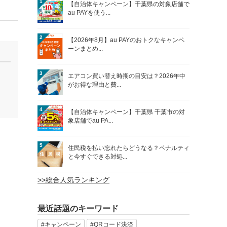
1
【自治体キャンペーン】千葉県の対象店舗で
au PAYを使う...
2
【2026年8月】au PAYのおトクなキャンペ
ーンまとめ...
3
エアコン買い替え時期の目安は？2026年中
がお得な理由と費...
4
【自治体キャンペーン】千葉県 千葉市の対
象店舗でau PA...
5
住民税を払い忘れたらどうなる？ペナルティ
と今すぐできる対処...
>>総合人気ランキング
最近話題のキーワード
#キャンペーン
#QRコード決済