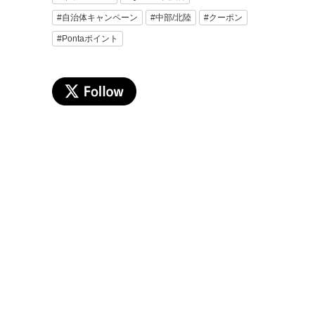
#自治体キャンペーン
#中部/北陸
#クーポン
#Pontaポイント