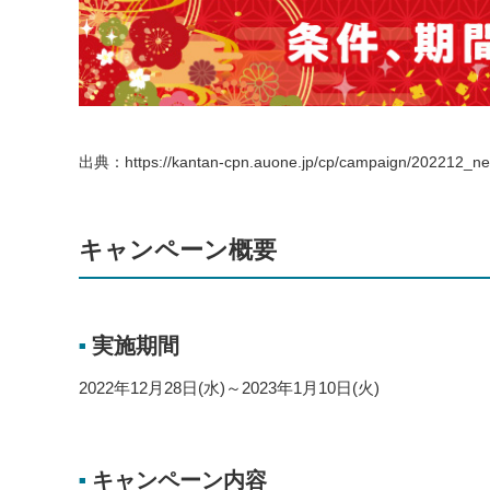
出典：https://kantan-cpn.auone.jp/cp/campaign/202212_ne
キャンペーン概要
実施期間
■
2022年12月28日(水)～2023年1月10日(火)
キャンペーン内容
■