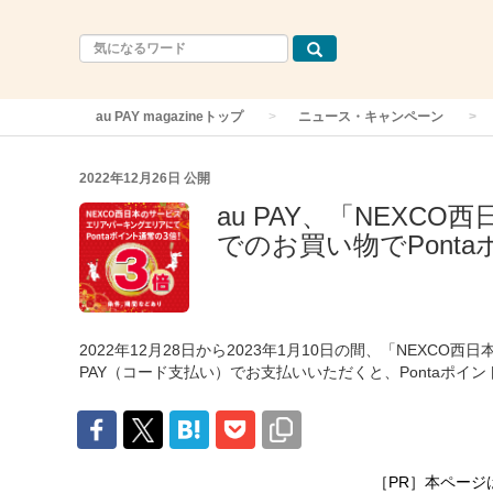
au PAY magazineトップ
ニュース・キャンペーン
2022年12月26日
公開
au PAY、「NEX
でのお買い物でPont
2022年12月28日から2023年1月10日の間、「NEXC
PAY（コード支払い）でお支払いいただくと、Pontaポイ
［PR］本ページ