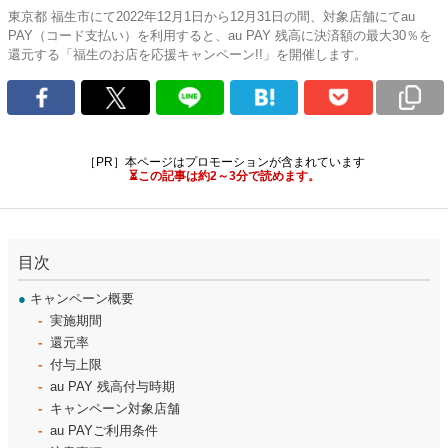
東京都 福生市にて2022年12月1日から12月31日の間、対象店舗にてau
PAY（コード支払い）を利用すると、au PAY 残高に決済額の最大30％を
還元する「福生のお店を応援キャンペーン!!」を開催します。
［PR］本ページはプロモーションが含まれています
⏳この記事は約2～3分で読めます。
目次
●
キャンペーン概要
実施期間
還元率
付与上限
au PAY 残高付与時期
キャンペーン対象店舗
au PAYご利用条件