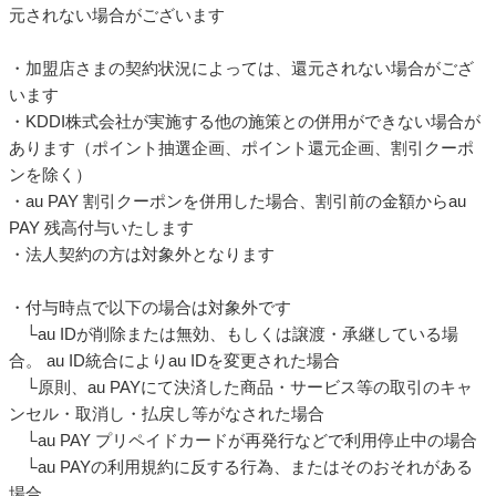
元されない場合がございます
・加盟店さまの契約状況によっては、還元されない場合がござ
います
・KDDI株式会社が実施する他の施策との併用ができない場合が
あります（ポイント抽選企画、ポイント還元企画、割引クーポ
ンを除く）
・au PAY 割引クーポンを併用した場合、割引前の金額からau
PAY 残高付与いたします
・法人契約の方は対象外となります
・付与時点で以下の場合は対象外です
└au IDが削除または無効、もしくは譲渡・承継している場
合。 au ID統合によりau IDを変更された場合
└原則、au PAYにて決済した商品・サービス等の取引のキャ
ンセル・取消し・払戻し等がなされた場合
└au PAY プリペイドカードが再発行などで利用停止中の場合
└au PAYの利用規約に反する行為、またはそのおそれがある
場合