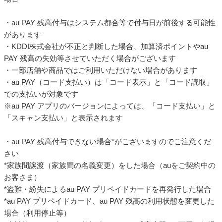
・au PAY 残高付与はシステム都合等で付与日が前後する可能性
があります
・KDDI株式会社が不正と判断した場合、加算済ポイントやau
PAY 残高の失効等させていただく場合がございます
・一部店舗や商品ではご利用いただけない場合があります
・au PAY（コード支払い）は「コード表示」と「コード読取」
での支払いが対象です
※au PAY アプリのバージョンによっては、「コード支払い」と
「スキャン支払い」と表示されます
・au PAY 残高付与できない場合*がございますのでご注意くだ
さい
*家族間譲渡（家族間の名義変更）をした場合（auをご契約中の
お客さま）
*盗難・紛失によるau PAY プリペイドカードを再発行した場合
*au PAY プリペイドカード、au PAY 残高の利用状態を変更した
場合（利用停止等）