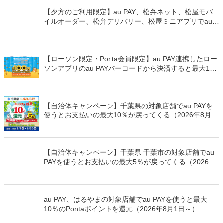
【夕方のご利用限定】au PAY、松弁ネット、松屋モバ
イルオーダー、松弁デリバリー、松屋ミニアプリでau
PAYを使うと最大15％のPontaポイントを還元（2026年
8月8日～）
【ローソン限定・Ponta会員限定】au PAY連携したロー
ソンアプリのau PAYバーコードから決済すると最大100
万Pontaポイントを山分けでプレゼント
【自治体キャンペーン】千葉県の対象店舗でau PAYを
使うとお支払いの最大10％が戻ってくる（2026年8月7
日～）
【自治体キャンペーン】千葉県 千葉市の対象店舗でau
PAYを使うとお支払いの最大5％が戻ってくる（2026年
8月7日～）
au PAY、はるやまの対象店舗でau PAYを使うと最大
10％のPontaポイントを還元（2026年8月1日～）