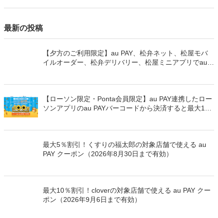
最新の投稿
【夕方のご利用限定】au PAY、松弁ネット、松屋モバ
イルオーダー、松弁デリバリー、松屋ミニアプリでau
PAYを使うと最大15％のPontaポイントを還元（2026年
8月8日～）
【ローソン限定・Ponta会員限定】au PAY連携したロー
ソンアプリのau PAYバーコードから決済すると最大100
万Pontaポイントを山分けでプレゼント
最大5％割引！くすりの福太郎の対象店舗で使える au
PAY クーポン（2026年8月30日まで有効）
最大10％割引！cloverの対象店舗で使える au PAY クー
ポン（2026年9月6日まで有効）