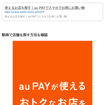
使えるお店を探す｜au PAYでスマホでお得にお買い物
https://aupay.wallet.auone.jp/store/
使えるお店を探す｜au PAYでスマホでお得にお買い物
動画で店舗を探す方法を確認