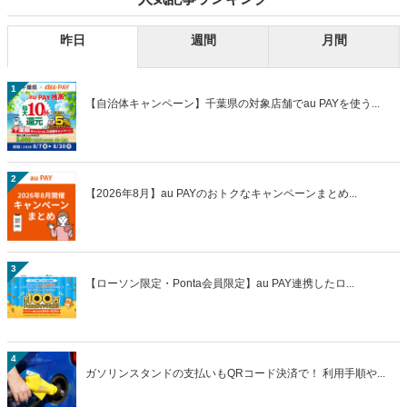
昨日
週間
月間
1
【自治体キャンペーン】千葉県の対象店舗でau PAYを使う...
2
【2026年8月】au PAYのおトクなキャンペーンまとめ...
3
【ローソン限定・Ponta会員限定】au PAY連携したロ...
4
ガソリンスタンドの支払いもQRコード決済で！ 利用手順や...