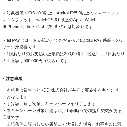
＜対象機種＞iOS 10.0以上／Android™5.0以上のスマートフォ
ン・タブレット、watchOS 6.0以上のApple Watch
※iPhone 5／5c・iPad（第4世代）は対象外です
・au PAY（コード支払い）でのお支払いにはau PAY 残高へのチ
ャージが必要です
・1回あたりのお支払い上限額は300,000円（税込） 、1日あたり
の上限額は500,000円（税込）です
注意事項
■
・本特典は福生市とKDDI株式会社が共同で実施するキャンペー
ンとなります
・予算額に達し次第、キャンペーンを終了します
・本キャンペーン対象店舗は11月15日時点で加盟店契約がある
店舗です
・上記条件に該当しない店舗にて決済した場合、お客さまに還