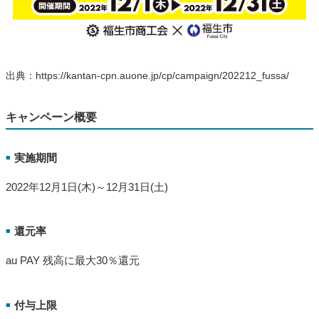
出典：https://kantan-cpn.auone.jp/cp/campaign/202212_fussa/
キャンペーン概要
実施期間
■
2022年12月1日(木)～12月31日(土)
還元率
■
au PAY 残高に最大30％還元
付与上限
■