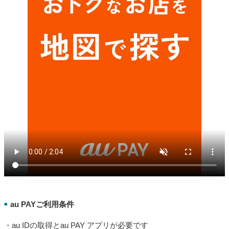
au PAYご利用条件
■
・au IDの取得とau PAY アプリが必要です