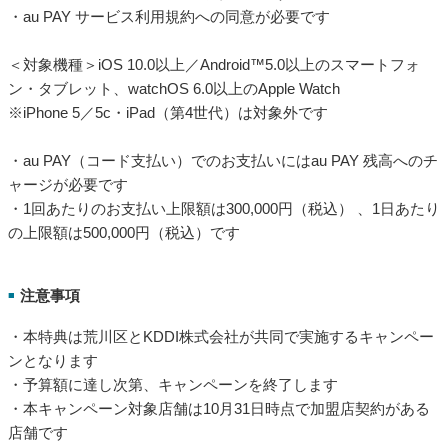
・au PAY サービス利用規約への同意が必要です
＜対象機種＞iOS 10.0以上／Android™5.0以上のスマートフォ
ン・タブレット、watchOS 6.0以上のApple Watch
※iPhone 5／5c・iPad（第4世代）は対象外です
・au PAY（コード支払い）でのお支払いにはau PAY 残高へのチ
ャージが必要です
・1回あたりのお支払い上限額は300,000円（税込） 、1日あたり
の上限額は500,000円（税込）です
注意事項
■
・本特典は荒川区とKDDI株式会社が共同で実施するキャンペー
ンとなります
・予算額に達し次第、キャンペーンを終了します
・本キャンペーン対象店舗は10月31日時点で加盟店契約がある
店舗です