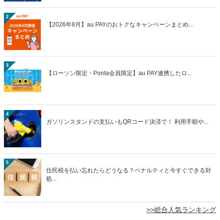
2
【2026年8月】au PAYのおトクなキャンペーンまとめ...
3
【ローソン限定・Ponta会員限定】au PAY連携したロ...
4
ガソリンスタンドの支払いもQRコード決済で！ 利用手順や...
5
住民税を払い忘れたらどうなる？ペナルティと今すぐできる対
処...
>>総合人気ランキング