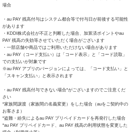
場合
・au PAY 残高付与はシステム都合等で付与日が前後する可能性
があります
・KDDI株式会社が不正と判断した場合、加算済ポイントやau
PAY 残高の失効等させていただく場合がございます
・一部店舗や商品ではご利用いただけない場合があります
・au PAY（コード支払い）は「コード表示」と「コード読取」
での支払いが対象です
※au PAY アプリのバージョンによっては、「コード支払い」と
「スキャン支払い」と表示されます
・au PAY 残高付与できない場合*がございますのでご注意くだ
さい
*家族間譲渡（家族間の名義変更）をした場合（auをご契約中の
お客さま）
*盗難・紛失によるau PAY プリペイドカードを再発行した場合
*au PAY プリペイドカード、au PAY 残高の利用状態を変更した