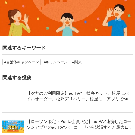
関連するキーワード
#自治体キャンペーン
#キャンペーン
#関東
関連する投稿
【夕方のご利用限定】au PAY、松弁ネット、松屋モバ
イルオーダー、松弁デリバリー、松屋ミニアプリでau
PAYを使うと最大15％のPontaポイントを還元（2026年
8月8日～）
【ローソン限定・Ponta会員限定】au PAY連携したロー
ソンアプリのau PAYバーコードから決済すると最大100
万Pontaポイントを山分けでプレゼント