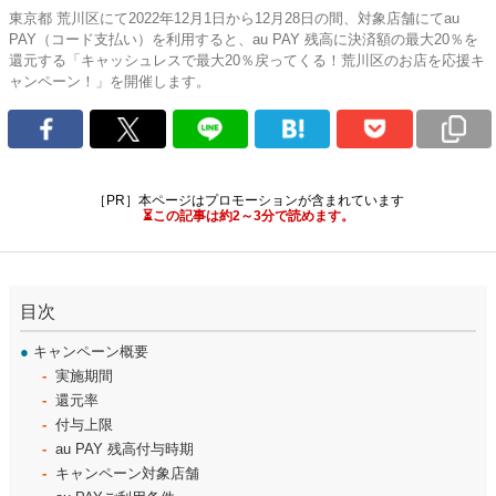
東京都 荒川区にて2022年12月1日から12月28日の間、対象店舗にてau
PAY（コード支払い）を利用すると、au PAY 残高に決済額の最大20％を
還元する「キャッシュレスで最大20％戻ってくる！荒川区のお店を応援キ
ャンペーン！」を開催します。
［PR］本ページはプロモーションが含まれています
⏳この記事は約2～3分で読めます。
目次
●
キャンペーン概要
実施期間
還元率
付与上限
au PAY 残高付与時期
キャンペーン対象店舗