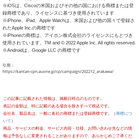
※iOSは、Ciscoの米国およびその他の国における商標または登
録商標であり、ライセンスに基づき使用されています
※iPhone、iPad、Apple Watchは、米国および他の国々で登録さ
れたApple Inc.の商標です
※iPhoneの商標は、アイホン株式会社のライセンスにもとづき
使用されています。TM and © 2022 Apple Inc. All rights reserved.
※Androidは、Google LLC の商標です
引用：
https://kantan-cpn.auone.jp/cp/campaign/202212_arakawa/
この記事に記載された情報は、掲載日時点のものです。
表記の金額は、特に記載のある場合を除きすべて税込です。
会社名、製品名は、一般に各社の商標または登録商標です。（
商標につ
いて
）
商品・サービスの料金、サービス内容・仕様、お問い合わせ先などの情
報は予告なしに変更されることがありますので、あらかじめご了承くだ