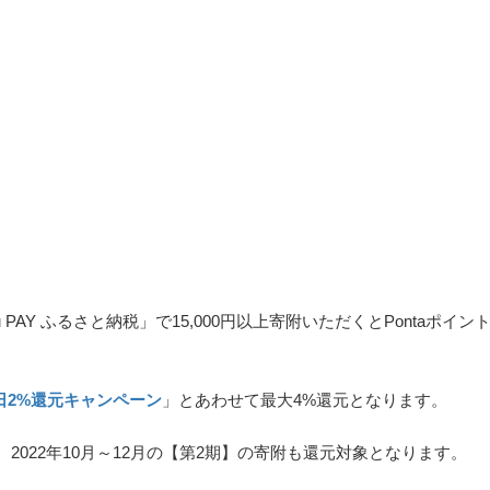
AY ふるさと納税」で15,000円以上寄附いただくとPontaポイント
日2%還元キャンペーン
」とあわせて最大4%還元となります。
、2022年10月～12月の【第2期】の寄附も還元対象となります。