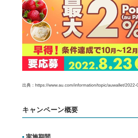
出典：https://www.au.com/information/topic/auwallet/2022-
キャンペーン概要
実施期間
■