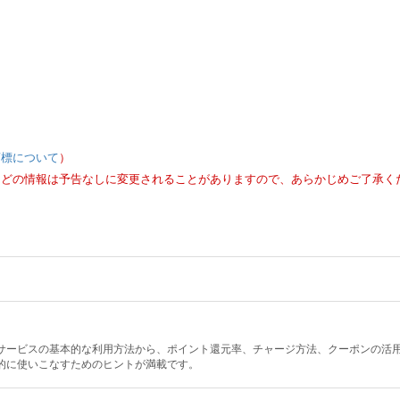
商標について
）
などの情報は予告なしに変更されることがありますので、あらかじめご了承く
決済サービスの基本的な利用方法から、ポイント還元率、チャージ方法、クーポンの活
率的に使いこなすためのヒントが満載です。