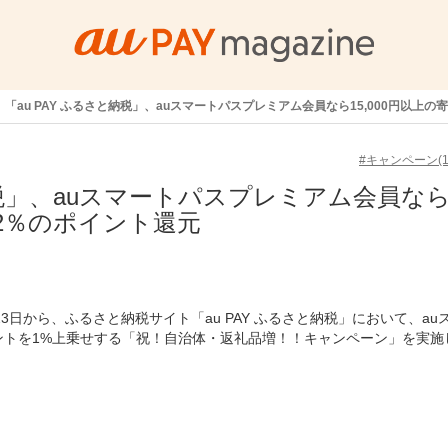
「au PAY ふるさと納税」、auスマートパスプレミアム会員なら15,000円以上
#キャンペーン(14
と納税」、auスマートパスプレミアム会員な
で2％のポイント還元
23日から、ふるさと納税サイト「au PAY ふるさと納税」において、au
イントを1%上乗せする「祝！自治体・返礼品増！！キャンペーン」を実施