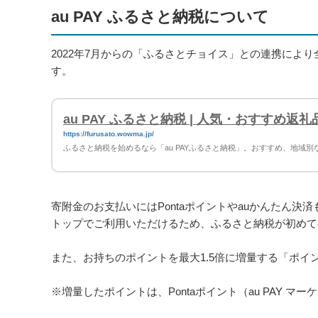
au PAY ふるさと納税について
2022年7月からの「ふるさとチョイス」との連携によ
す。
au PAY ふるさと納税 | 人気・おすすめ返
https://furusato.wowma.jp/
ふるさと納税を始めるなら「au PAYふるさと納税」。おすすめ、地域
寄附金のお支払いにはPontaポイントやauかんたん
トップでご利用いただけるため、ふるさと納税が初めて
また、お持ちのポイントを最大1.5倍に増量する「ポ
※増量したポイントは、Pontaポイント（au PAY 