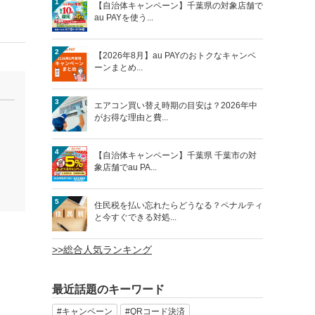
1
【自治体キャンペーン】千葉県の対象店舗で
au PAYを使う...
2
【2026年8月】au PAYのおトクなキャンペ
ーンまとめ...
3
エアコン買い替え時期の目安は？2026年中
がお得な理由と費...
4
【自治体キャンペーン】千葉県 千葉市の対
象店舗でau PA...
5
住民税を払い忘れたらどうなる？ペナルティ
と今すぐできる対処...
>>総合人気ランキング
最近話題のキーワード
#キャンペーン
#QRコード決済