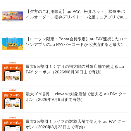
【夕方のご利用限定】au PAY、松弁ネット、松屋モバ
イルオーダー、松弁デリバリー、松屋ミニアプリでau
PAYを使うと最大15％のPontaポイントを還元（2026年
8月8日～）
【ローソン限定・Ponta会員限定】au PAY連携したロー
ソンアプリのau PAYバーコードから決済すると最大100
万Pontaポイントを山分けでプレゼント
最大5％割引！くすりの福太郎の対象店舗で使える au
PAY クーポン（2026年8月30日まで有効）
最大10％割引！cloverの対象店舗で使える au PAY クー
ポン（2026年9月6日まで有効）
最大3％割引！ライフの対象店舗で使える au PAY クー
ポン（2026年8月23日まで有効）