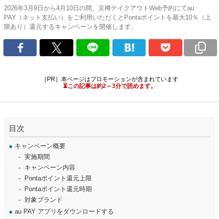
2026年3月9日から4月10日の間、京樽テイクアウトWeb予約にてau
PAY（ネット支払い）をご利用いただくとPontaポイントを最大10％（上
限あり）還元するキャンペーンを開催します。
［PR］本ページはプロモーションが含まれています
⏳この記事は約2～3分で読めます。
目次
●
キャンペーン概要
実施期間
キャンペーン内容
Pontaポイント還元上限
Pontaポイント還元時期
対象ブランド
●
au PAY アプリをダウンロードする