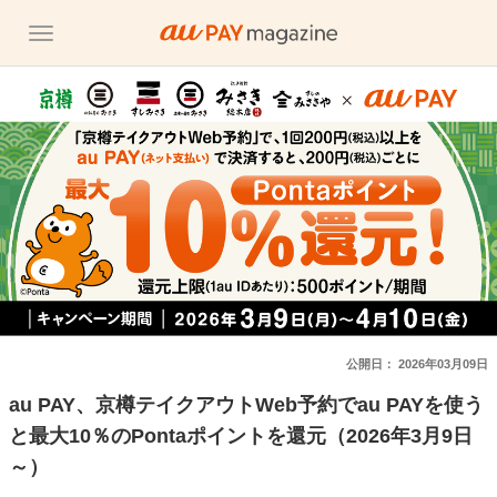
公開日：
2026年03月09日
au PAY、京樽テイクアウトWeb予約でau PAYを使う
と最大10％のPontaポイントを還元（2026年3月9日
～）