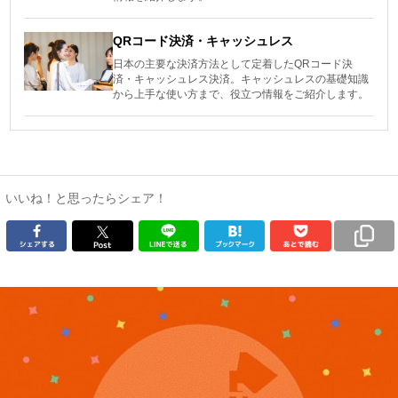
QRコード決済・キャッシュレス
日本の主要な決済方法として定着したQRコード決
済・キャッシュレス決済。キャッシュレスの基礎知識
から上手な使い方まで、役立つ情報をご紹介します。
いいね！と思ったらシェア！