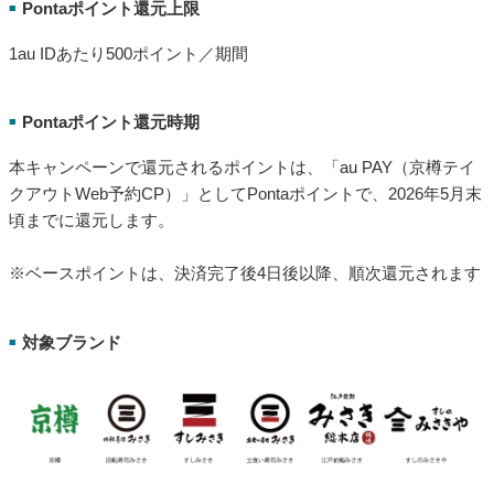
Pontaポイント還元上限
■
1au IDあたり500ポイント／期間
Pontaポイント還元時期
■
本キャンペーンで還元されるポイントは、「au PAY（京樽テイ
クアウトWeb予約CP）」としてPontaポイントで、2026年5月末
頃までに還元します。
※ベースポイントは、決済完了後4日後以降、順次還元されます
対象ブランド
■