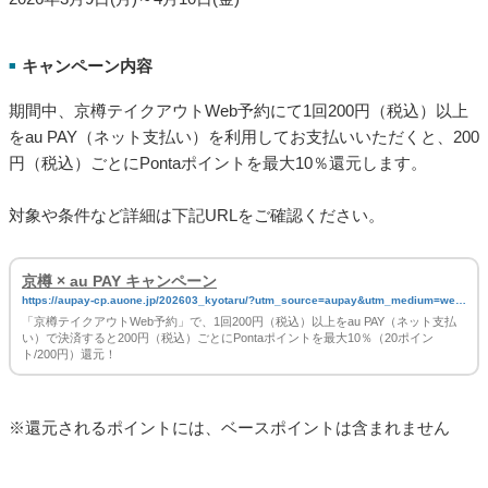
キャンペーン内容
■
期間中、京樽テイクアウトWeb予約にて1回200円（税込）以上
をau PAY（ネット支払い）を利用してお支払いいただくと、200
円（税込）ごとにPontaポイントを最大10％還元します。
対象や条件など詳細は下記URLをご確認ください。
京樽 × au PAY キャンペーン
https://aupay-cp.auone.jp/202603_kyotaru/?utm_source=aupay&utm_medium=web
&utm_campaign=magazine_20260309_20260410
「京樽テイクアウトWeb予約」で、1回200円（税込）以上をau PAY（ネット支払
い）で決済すると200円（税込）ごとにPontaポイントを最大10％（20ポイン
ト/200円）還元！​
※還元されるポイントには、ベースポイントは含まれません