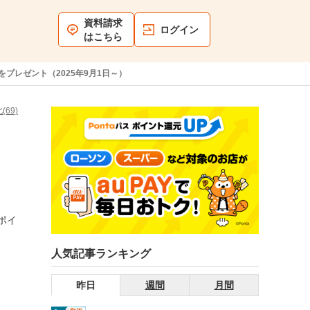
資料請求
ログイン
はこちら
トをプレゼント（2025年9月1日～）
(69)
aポイ
人気記事ランキング
昨日
週間
月間