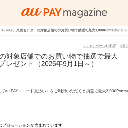
au PAY、八食センターの対象店舗でのお買い物で抽選で最大3,000Pontaポイン
#キャンペーン(1412)
#東北
ターの対象店舗でのお買い物で抽選で最大
トをプレゼント（2025年9月1日～）
てau PAY（コード支払い）をご利用いただくと抽選で最大3,000Pont
はプロモーションが含まれています