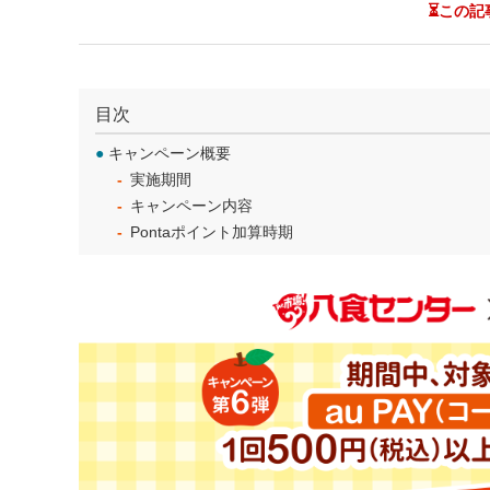
⏳この記
目次
●
キャンペーン概要
実施期間
キャンペーン内容
Pontaポイント加算時期