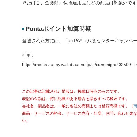
※たばこ、金券類、保険適用品などの商品は対象外です
Pontaポイント加算時期
■
当選された方には、「au PAY（八食センターキャンペー
引用：
https://media.aupay.wallet.auone.jp/lp/campaign/202509_
この記事に記載された情報は、掲載日時点のものです。
表記の金額は、特に記載のある場合を除きすべて税込です。
会社名、製品名は、一般に各社の商標または登録商標です。（
商品・サービスの料金、サービス内容・仕様、お問い合わせ先
い。