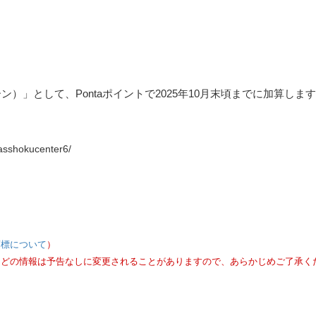
ン）」として、Pontaポイントで2025年10月末頃までに加算しま
hasshokucenter6/
商標について
）
などの情報は予告なしに変更されることがありますので、あらかじめご了承く