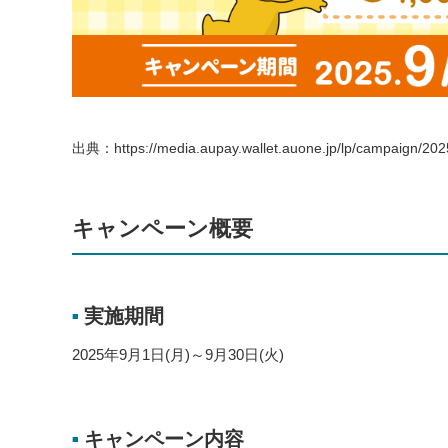
出典：https://media.aupay.wallet.auone.jp/lp/campaign/20
キャンペーン概要
実施期間
■
2025年9月1日(月)～9月30日(火)
キャンペーン内容
■