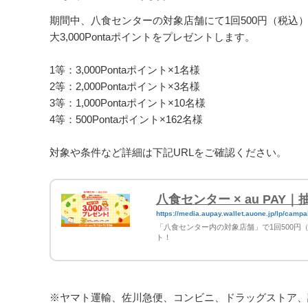
期間中、八食センターの対象店舗にて1回500円（税込）
大3,000Pontaポイントをプレゼントします。
1等：3,000Pontaポイント​×1名様
2等：2,000Pontaポイント​×3名様​
3等：1,000Pontaポイント​×10名様
4等：500Pontaポイント​×162名様
対象や条件など詳細は下記URLをご確認ください。
八食センター × au PAY
https://media.aupay.wallet.auone.jp/lp/
ne_20250901_20250930
「八食センター内の対象店舗」で1回500円（税
ト！
※ヤマト運輸、佐川急便、コンビニ、ドラッグストア、