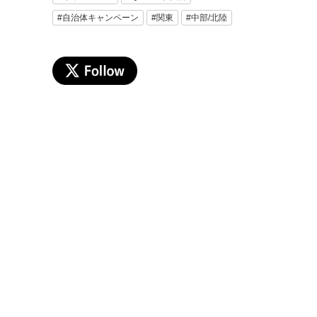
#自治体キャンペーン
#関東
#中部/北陸