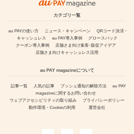
カテゴリ一覧
au PAYの使い方
ニュース・キャンペーン
QRコード決済・
キャッシュレス
au PAY導入事例
グロースパック
クーポン導入事例
店舗さま向け集客･販促アイデア
店舗さま向けキャッシュレス活用
au PAY magazineについて
記事一覧
人気の記事
プッシュ通知の解除方法
au PAY
magazineに関するお問い合わせ
ウェブアクセシビリティの取り組み
プライバシーポリシー
動作環境・Cookieの利用
運営会社