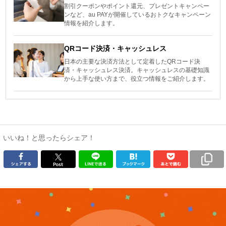
割引クーポンやポイント還元、プレゼントキャンペー
ンなど、au PAYが開催しているおトクなキャンペーン
情報を紹介します。
QRコード決済・キャッシュレス
日本の主要な決済方法として定着したQRコード決
済・キャッシュレス決済。キャッシュレスの基礎知識
から上手な使い方まで、役立つ情報をご紹介します。
いいね！と思ったらシェア！