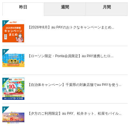
昨日
週間
月間
1
【2026年8月】au PAYのおトクなキャンペーンまとめ...
2
【ローソン限定・Ponta会員限定】au PAY連携したロ...
3
【自治体キャンペーン】千葉県の対象店舗でau PAYを使う...
4
【夕方のご利用限定】au PAY、松弁ネット、松屋モバイル...