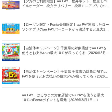
【夕方のご利用限定】au PAY、松弁ネット、松屋モバ
イルオーダー、松弁デリバリー、松屋ミニアプリでau
PAYを使うと最大15％のPontaポイントを還元（2026年
8月8日～）
【ローソン限定・Ponta会員限定】au PAY連携したロー
ソンアプリのau PAYバーコードから決済すると最大100
万Pontaポイントを山分けでプレゼント
【自治体キャンペーン】千葉県の対象店舗でau PAYを
使うとお支払いの最大10％が戻ってくる（2026年8月7
日～）
【自治体キャンペーン】千葉県 千葉市の対象店舗でau
PAYを使うとお支払いの最大5％が戻ってくる（2026年
8月7日～）
au PAY、はるやまの対象店舗でau PAYを使うと最大
10％のPontaポイントを還元（2026年8月1日～）