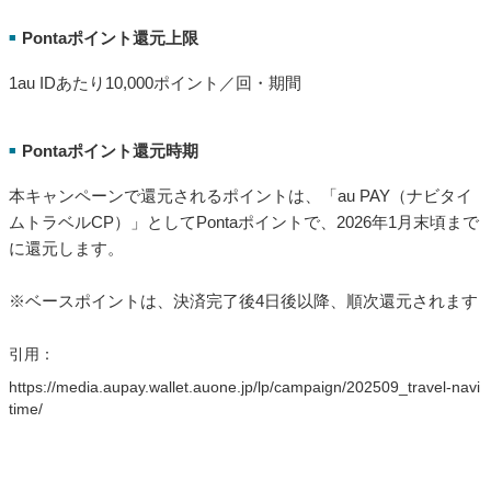
Pontaポイント還元上限
■
1au IDあたり10,000ポイント／回・期間
Pontaポイント還元時期
■
本キャンペーンで還元されるポイントは、「au PAY（ナビタイ
ムトラベルCP）」としてPontaポイントで、2026年1月末頃まで
に還元します。
※ベースポイントは、決済完了後4日後以降、順次還元されます
引用：
https://media.aupay.wallet.auone.jp/lp/campaign/202509_travel-navi
time/