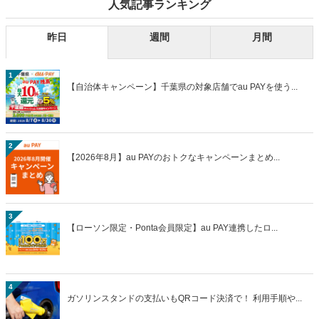
人気記事ランキング
昨日
週間
月間
1
【自治体キャンペーン】千葉県の対象店舗でau PAYを使う...
2
【2026年8月】au PAYのおトクなキャンペーンまとめ...
3
【ローソン限定・Ponta会員限定】au PAY連携したロ...
4
ガソリンスタンドの支払いもQRコード決済で！ 利用手順や...