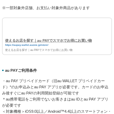
※一部対象外店舗、お支払い対象外商品があります
使えるお店を探す｜au PAYでスマホでお得にお買い物
https://aupay.wallet.auone.jp/store/
使えるお店を探す｜au PAYでスマホでお得にお買い物
au PAYご利用条件
■
・au PAY プリペイドカード（旧au WALLET プリペイドカー
ド）*のお申込みとau PAY アプリが必要です。カードのお申込
み後すぐにau PAYの利用開始登録が可能です
＊au携帯電話をご利用でないお客さまはau IDとau PAY アプリ
が必要です
＜対象機種＞iOS9.0以上／Android™4.4以上のスマートフォン・