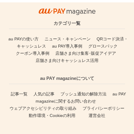
カテゴリ一覧
au PAYの使い方
ニュース・キャンペーン
QRコード決済・
キャッシュレス
au PAY導入事例
グロースパック
クーポン導入事例
店舗さま向け集客･販促アイデア
店舗さま向けキャッシュレス活用
au PAY magazineについて
記事一覧
人気の記事
プッシュ通知の解除方法
au PAY
magazineに関するお問い合わせ
ウェブアクセシビリティの取り組み
プライバシーポリシー
動作環境・Cookieの利用
運営会社