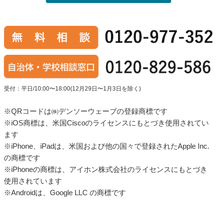
受付：平日/10:00〜18:00(12月29日〜1月3日を除く)
※QRコードは㈱デンソーウェーブの登録商標です
※iOS商標は、米国Ciscoのライセンスにもとづき使用されてい
ます
※iPhone、iPadは、米国および他の国々で登録されたApple Inc.
の商標です
※iPhoneの商標は、アイホン株式会社のライセンスにもとづき
使用されています
※Androidは、Google LLC の商標です