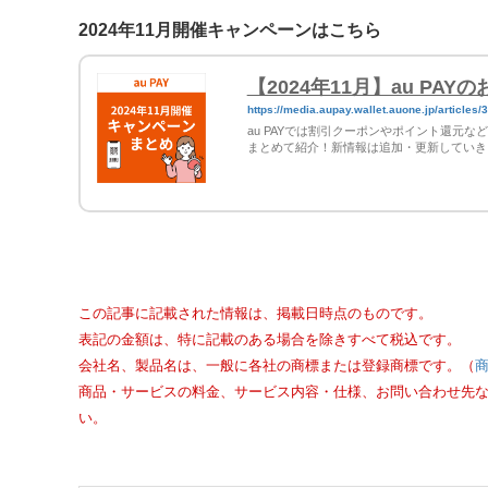
2024年11月開催キャンペーンはこちら
【2024年11月】au P
https://media.aupay.wallet.auone.jp/articles/
au PAYでは割引クーポンやポイント還元
まとめて紹介！新情報は追加・更新していき
この記事に記載された情報は、掲載日時点のものです。
表記の金額は、特に記載のある場合を除きすべて税込です。
会社名、製品名は、一般に各社の商標または登録商標です。（
商品・サービスの料金、サービス内容・仕様、お問い合わせ先
い。