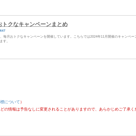
AYのおトクなキャンペーンまとめ
3647
など、毎月おトクなキャンペーンを開催しています。こちらでは2024年11月開催のキャンペー
ます。
商標について
）
などの情報は予告なしに変更されることがありますので、あらかじめご了承く