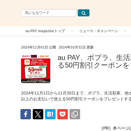
au PAY magazineトップ
ニュース・キャンペーン
2024年11月01日
公開
2024年10月31日
更新
au PAY、ポプラ、
る50円割引クーポンを
2024年11月1日から11月30日まで、ポプラ、生活彩家、
以上のお支払いで使える50円割引クーポンをプレゼントす
［PR］本ページ