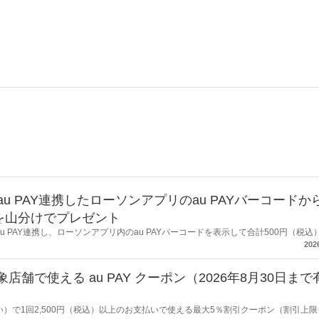
au PAY連携したローソンアプリのau PAYバーコードか
トを山分けでプレゼント
au PAY連携し、ローソンアプリ内のau PAYバーコードを表示して合計500円（税込
キャンペーンを開催します。
202
舗で使える au PAY クーポン（2026年8月30日まで
い）で1回2,500円（税込）以上のお支払いで使える最大5％割引クーポン（割引上限：