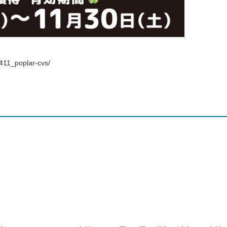
411_poplar-cvs/