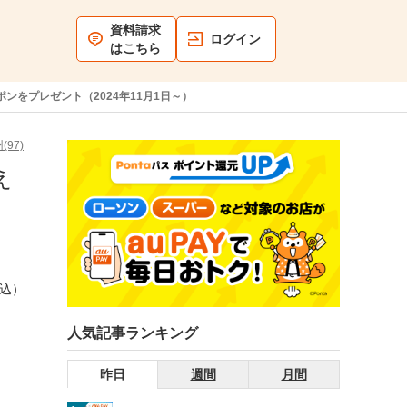
資料請求
ログイン
はこちら
ンをプレゼント（2024年11月1日～）
(97)
え
税込）
人気記事ランキング
昨日
週間
月間