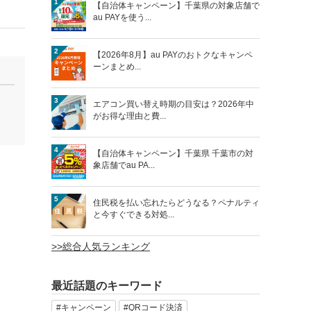
1
【自治体キャンペーン】千葉県の対象店舗で
au PAYを使う...
2
【2026年8月】au PAYのおトクなキャンペ
ーンまとめ...
3
エアコン買い替え時期の目安は？2026年中
がお得な理由と費...
4
【自治体キャンペーン】千葉県 千葉市の対
象店舗でau PA...
5
住民税を払い忘れたらどうなる？ペナルティ
と今すぐできる対処...
>>総合人気ランキング
最近話題のキーワード
#キャンペーン
#QRコード決済