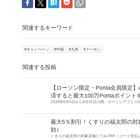
関連するキーワード
#キャンペーン
#中国
#九州
#クーポン
関連する投稿
【ローソン限定・Ponta会員限定】
済すると最大100万Pontaポイン
2026年8月4日から8月31日の間、ローソンアプリで
決済すると最大100万Pontaポイントを山分けする
最大5％割引！くすりの福太郎の対象店
効）
くすりの福太郎の対象店舗にてau PAY（コード支払