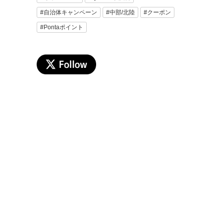
#自治体キャンペーン
#中部/北陸
#クーポン
#Pontaポイント