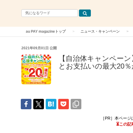
au PAY magazineトップ
ニュース・キャンペーン
2021年09月01日
公開
【自治体キャンペーン】
とお支払いの最大20％
［PR］本ページ
⏳この記