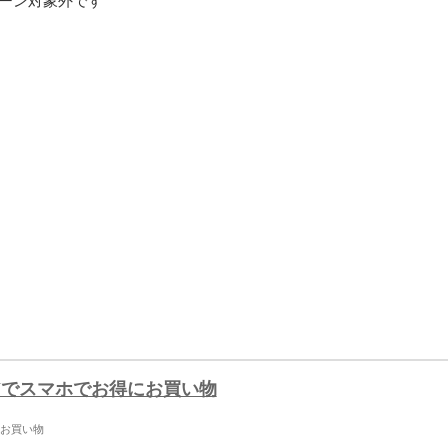
ンペーン対象外です
AYでスマホでお得にお買い物
にお買い物