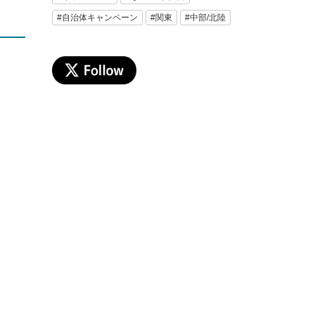
#自治体キャンペーン
#関東
#中部/北陸