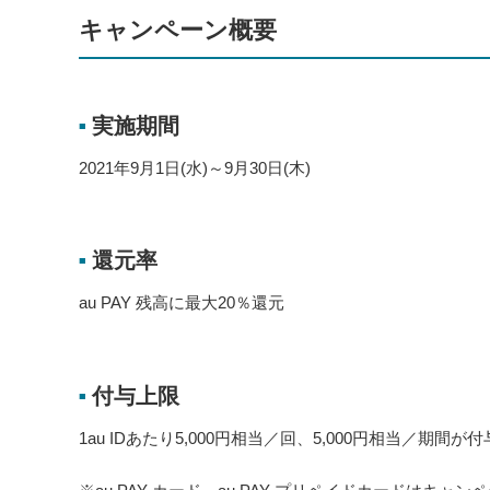
キャンペーン概要
実施期間
■
2021年9月1日(水)～9月30日(木)
還元率
■
au PAY 残高に最大20％還元
付与上限
■
1au IDあたり5,000円相当／回、5,000円相当／期間が