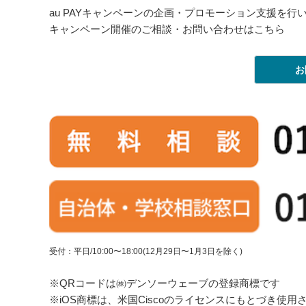
au PAYキャンペーンの企画・プロモーション支援を行
キャンペーン開催のご相談・お問い合わせはこちら
お
受付：平日/10:00〜18:00(12月29日〜1月3日を除く)
※QRコードは㈱デンソーウェーブの登録商標です
※iOS商標は、米国Ciscoのライセンスにもとづき使用