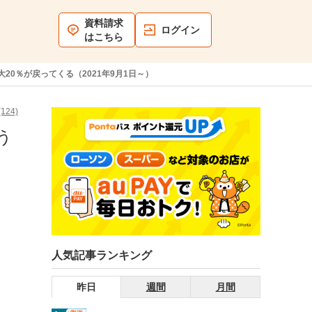
資料請求
ログイン
はこちら
20％が戻ってくる（2021年9月1日～）
124)
う
人気記事ランキング
昨日
週間
月間