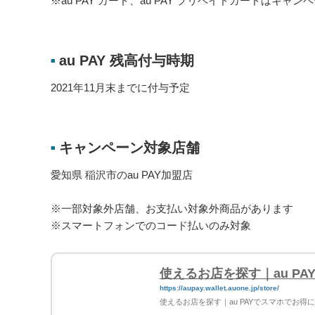
※au PAY カード、au PAY プリペイドカードはキャ
au PAY 残高付与時期
■
2021年11月末までに付与予定
キャンペーン対象店舗
■
愛知県 稲沢市のau PAY加盟店
※一部対象外店舗、お支払い対象外商品があります
※スマートフォンでのコード払いのみ対象
使えるお店を探す｜au P
https://aupay.wallet.auone.jp/store/
使えるお店を探す｜au PAYでスマホでお得