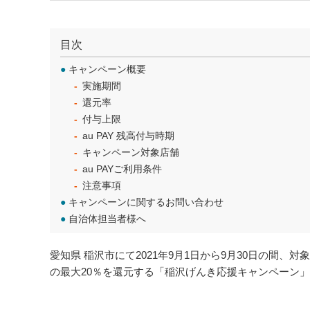
目次
●
キャンペーン概要
実施期間
還元率
付与上限
au PAY 残高付与時期
キャンペーン対象店舗
au PAYご利用条件
注意事項
●
キャンペーンに関するお問い合わせ
●
自治体担当者様へ
愛知県 稲沢市にて2021年9月1日から9月30日の間、対象
の最大20％を還元する「稲沢げんき応援キャンペーン