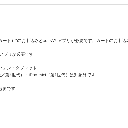
イドカード）*のお申込みとau PAY アプリが必要です。カードのお申込
Y アプリが必要です
ートフォン・タブレット
世代／第4世代）・iPad mini（第1世代）は対象外です
が必要です