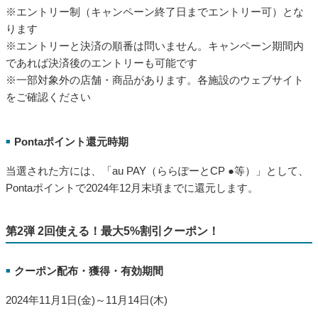
※エントリー制（キャンペーン終了日までエントリー可）とな
ります
※エントリーと決済の順番は問いません。キャンペーン期間内
であれば決済後のエントリーも可能です
※一部対象外の店舗・商品があります。各施設のウェブサイト
をご確認ください
Pontaポイント還元時期
■
当選された方には、「au PAY（ららぽーとCP ●等）」として、
Pontaポイントで2024年12月末頃までに還元します。
第2弾 2回使える！最大5%割引クーポン！
クーポン配布・獲得・有効期間
■
2024年11月1日(金)～11月14日(木)