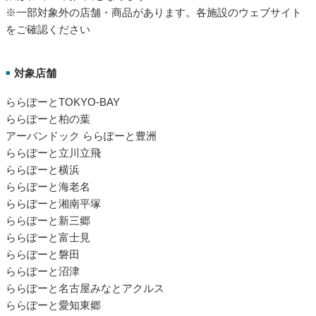
※一部対象外の店舗・商品があります。各施設のウェブサイト
をご確認ください
対象店舗
■
ららぽーとTOKYO-BAY
ららぽーと柏の葉
アーバンドック ららぽーと豊洲
ららぽーと立川立飛
ららぽーと横浜
ららぽーと海老名
ららぽーと湘南平塚
ららぽーと新三郷
ららぽーと富士見
ららぽーと磐田
ららぽーと沼津
ららぽーと名古屋みなとアクルス
ららぽーと愛知東郷