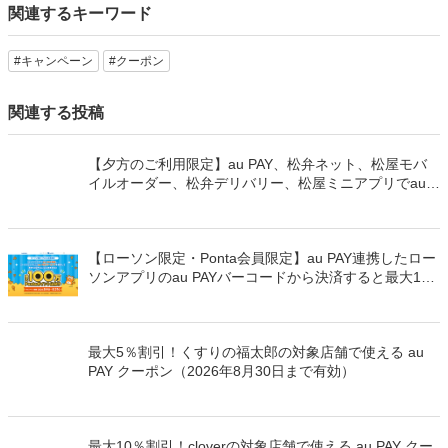
関連するキーワード
#キャンペーン
#クーポン
関連する投稿
【夕方のご利用限定】au PAY、松弁ネット、松屋モバ
イルオーダー、松弁デリバリー、松屋ミニアプリでau
PAYを使うと最大15％のPontaポイントを還元（2026年
8月8日～）
【ローソン限定・Ponta会員限定】au PAY連携したロー
ソンアプリのau PAYバーコードから決済すると最大100
万Pontaポイントを山分けでプレゼント
最大5％割引！くすりの福太郎の対象店舗で使える au
PAY クーポン（2026年8月30日まで有効）
最大10％割引！cloverの対象店舗で使える au PAY クー