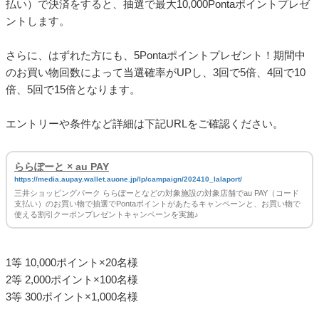
払い）で決済をすると、抽選で最大10,000Pontaポイントプレゼ
ントします。
さらに、はずれた方にも、5Pontaポイントプレゼント！期間中
のお買い物回数によって当選確率がUPし、3回で5倍、4回で10
倍、5回で15倍となります。
エントリーや条件など詳細は下記URLをご確認ください。
ららぽーと × au PAY
https://media.aupay.wallet.auone.jp/lp/campaign/202410_lalaport/
三井ショッピングパーク ららぽーとなどの対象施設の対象店舗でau PAY（コード
支払い）のお買い物で抽選でPontaポイントがあたるキャンペーンと、お買い物で
使える割引クーポンプレゼントキャンペーンを実施♪
1等 10,000ポイント×20名様
2等 2,000ポイント×100名様
3等 300ポイント×1,000名様