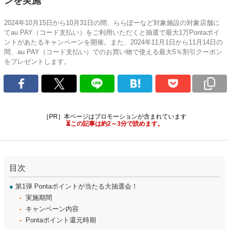
ンを実施
2024年10月15日から10月31日の間、ららぽーなど対象施設の対象店舗に
てau PAY（コード支払い）をご利用いただくと抽選で最大1万Pontaポイ
ントがあたるキャンペーンを開催。また、2024年11月1日から11月14日の
間、au PAY（コード支払い）でのお買い物で使える最大5％割引クーポン
をプレゼントします。
［PR］本ページはプロモーションが含まれています
⏳この記事は約2～3分で読めます。
目次
●
第1弾 Pontaポイントが当たる大抽選会！
実施期間
キャンペーン内容
Pontaポイント還元時期