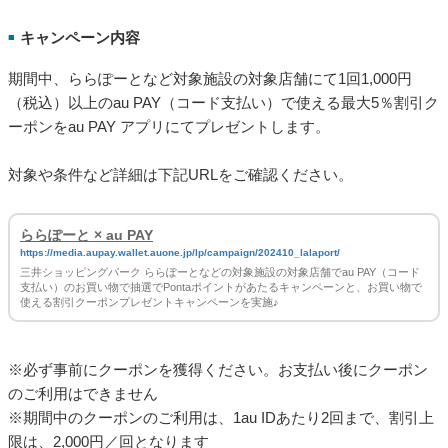
キャンペーン内容
■
期間中、ららぽーとなど対象施設の対象店舗にて1回1,000円
（税込）以上のau PAY（コード支払い）で使える最大5％割引ク
ーポンをau PAY アプリにてプレゼントします。
対象や条件など詳細は下記URLをご確認ください。
ららぽーと × au PAY
https://media.aupay.wallet.auone.jp/lp/campaign/202410_lalaport/
三井ショッピングパーク ららぽーとなどの対象施設の対象店舗でau PAY（コード
支払い）のお買い物で抽選でPontaポイントがあたるキャンペーンと、お買い物で
使える割引クーポンプレゼントキャンペーンを実施♪
※必ず事前にクーポンを獲得ください。お支払い後にクーポン
のご利用はできません
※期間中のクーポンのご利用は、1au IDあたり2回まで、割引上
限は、2,000円／回となります