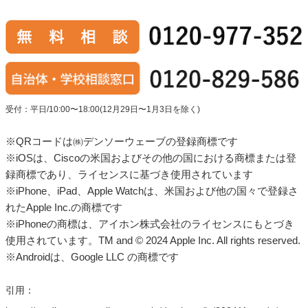
受付：平日/10:00〜18:00(12月29日〜1月3日を除く)
※QRコードは㈱デンソーウェーブの登録商標です
※iOSは、Ciscoの米国およびその他の国における商標または登
録商標であり、ライセンスに基づき使用されています
※iPhone、iPad、Apple Watchは、米国および他の国々で登録さ
れたApple Inc.の商標です
※iPhoneの商標は、アイホン株式会社のライセンスにもとづき
使用されています。TM and © 2024 Apple Inc. All rights reserved.
※Androidは、Google LLC の商標です
引用：