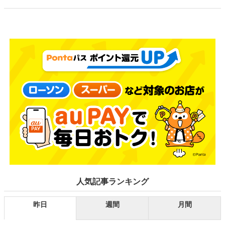
人気記事ランキング
昨日
週間
月間