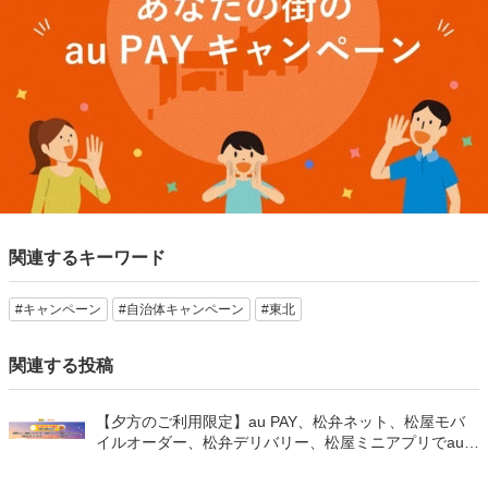
関連するキーワード
#キャンペーン
#自治体キャンペーン
#東北
関連する投稿
【夕方のご利用限定】au PAY、松弁ネット、松屋モバ
イルオーダー、松弁デリバリー、松屋ミニアプリでau
PAYを使うと最大15％のPontaポイントを還元（2026年
8月8日～）