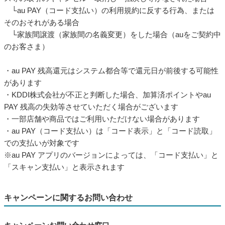
└au PAY（コード支払い）の利用規約に反する行為、または
そのおそれがある場合
└家族間譲渡（家族間の名義変更）をした場合（auをご契約中
のお客さま）
・au PAY 残高還元はシステム都合等で還元日が前後する可能性
があります
・KDDI株式会社が不正と判断した場合、加算済ポイントやau
PAY 残高の失効等させていただく場合がございます
・一部店舗や商品ではご利用いただけない場合があります
・au PAY（コード支払い）は「コード表示」と「コード読取」
での支払いが対象です
※au PAY アプリのバージョンによっては、「コード支払い」と
「スキャン支払い」と表示されます
キャンペーンに関するお問い合わせ