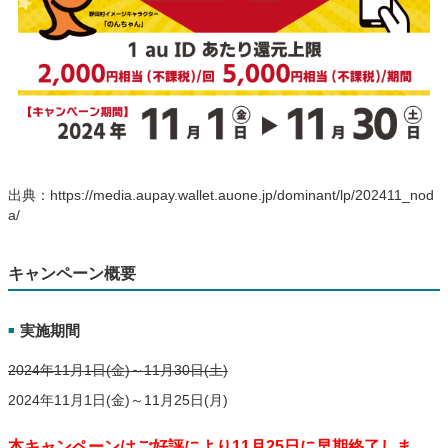
出典：https://media.aupay.wallet.auone.jp/dominant/lp/202411_nod
a/
キャンペーン概要
実施期間
■
2024年11月1日(金)～11月30日(土)
2024年11月1日(金)～11月25日(月)
本キャンペーンはご好評により11月25日に早期終了しま