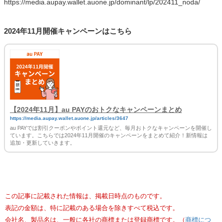
https://media.aupay.wallet.auone.jp/dominant/lp/202411_noda/
2024年11月開催キャンペーンはこちら
【2024年11月】au PAYのおトクなキャンペーンまとめ
https://media.aupay.wallet.auone.jp/articles/3647
au PAYでは割引クーポンやポイント還元など、毎月おトクなキャンペーンを開催し
ています。こちらでは2024年11月開催のキャンペーンをまとめて紹介！新情報は
追加・更新していきます。
この記事に記載された情報は、掲載日時点のものです。
表記の金額は、特に記載のある場合を除きすべて税込です。
会社名、製品名は、一般に各社の商標または登録商標です。（
商標につ