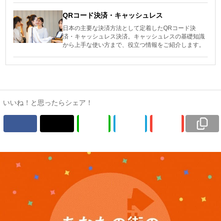
QRコード決済・キャッシュレス
日本の主要な決済方法として定着したQRコード決
済・キャッシュレス決済。キャッシュレスの基礎知識
から上手な使い方まで、役立つ情報をご紹介します。
いいね！と思ったらシェア！