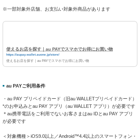
※一部対象外店舗、お支払い対象外商品があります
使えるお店を探す｜au PAYでスマホでお得にお買い物
https://aupay.wallet.auone.jp/store/
使えるお店を探す｜au PAYでスマホでお得にお買い物
au PAYご利用条件
■
・au PAY プリペイドカード（旧au WALLETプリペイドカード）
*のお申込みとau PAY アプリ（au WALLET アプリ）が必要です
＊au携帯電話をご利用でないお客さまはau IDとau PAY アプリ
が必要です
＜対象機種＞iOS9.0以上／Android™4.4以上のスマートフォン・