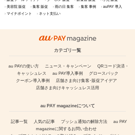
美容院 販促
集客 販促
雨の日 集客
集客 事例
auPAY 導入
マイナポイント
ネット支払い
カテゴリ一覧
au PAYの使い方
ニュース・キャンペーン
QRコード決済・
キャッシュレス
au PAY導入事例
グロースパック
クーポン導入事例
店舗さま向け集客･販促アイデア
店舗さま向けキャッシュレス活用
au PAY magazineについて
記事一覧
人気の記事
プッシュ通知の解除方法
au PAY
magazineに関するお問い合わせ