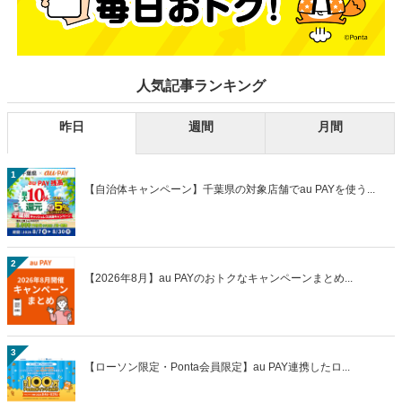
人気記事ランキング
昨日
週間
月間
1
【自治体キャンペーン】千葉県の対象店舗でau PAYを使う...
2
【2026年8月】au PAYのおトクなキャンペーンまとめ...
3
【ローソン限定・Ponta会員限定】au PAY連携したロ...