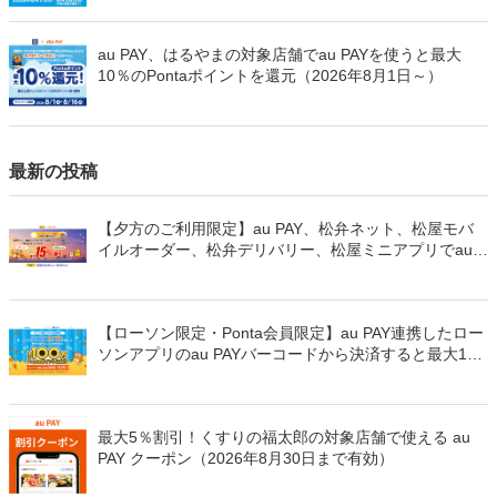
au PAY、はるやまの対象店舗でau PAYを使うと最大
10％のPontaポイントを還元（2026年8月1日～）
最新の投稿
【夕方のご利用限定】au PAY、松弁ネット、松屋モバ
イルオーダー、松弁デリバリー、松屋ミニアプリでau
PAYを使うと最大15％のPontaポイントを還元（2026年
8月8日～）
【ローソン限定・Ponta会員限定】au PAY連携したロー
ソンアプリのau PAYバーコードから決済すると最大100
万Pontaポイントを山分けでプレゼント
最大5％割引！くすりの福太郎の対象店舗で使える au
PAY クーポン（2026年8月30日まで有効）