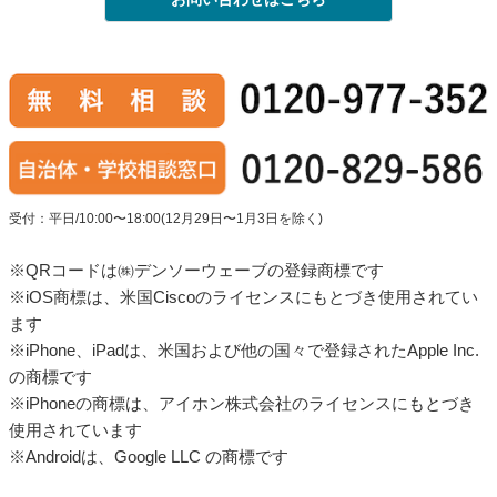
受付：平日/10:00〜18:00(12月29日〜1月3日を除く)
※QRコードは㈱デンソーウェーブの登録商標です
※iOS商標は、米国Ciscoのライセンスにもとづき使用されてい
ます
※iPhone、iPadは、米国および他の国々で登録されたApple Inc.
の商標です
※iPhoneの商標は、アイホン株式会社のライセンスにもとづき
使用されています
※Androidは、Google LLC の商標です