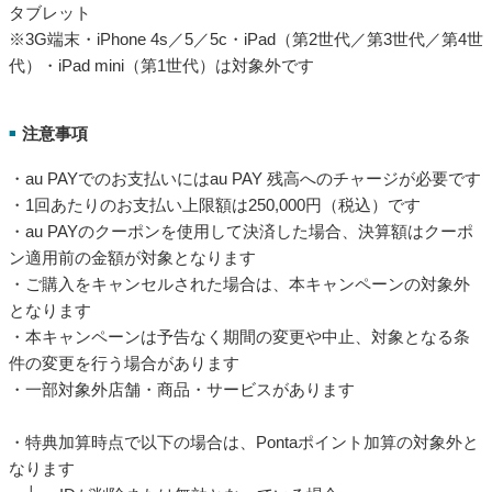
タブレット
※3G端末・iPhone 4s／5／5c・iPad（第2世代／第3世代／第4世
代）・iPad mini（第1世代）は対象外です
注意事項
■
・au PAYでのお支払いにはau PAY 残高へのチャージが必要です
・1回あたりのお支払い上限額は250,000円（税込）です
・au PAYのクーポンを使用して決済した場合、決算額はクーポ
ン適用前の金額が対象となります
・ご購入をキャンセルされた場合は、本キャンペーンの対象外
となります
・本キャンペーンは予告なく期間の変更や中止、対象となる条
件の変更を行う場合があります
・一部対象外店舗・商品・サービスがあります
・特典加算時点で以下の場合は、Pontaポイント加算の対象外と
なります