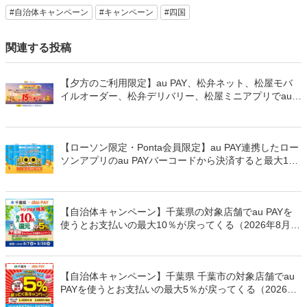
#自治体キャンペーン
#キャンペーン
#四国
関連する投稿
【夕方のご利用限定】au PAY、松弁ネット、松屋モバ
イルオーダー、松弁デリバリー、松屋ミニアプリでau
PAYを使うと最大15％のPontaポイントを還元（2026年
8月8日～）
【ローソン限定・Ponta会員限定】au PAY連携したロー
ソンアプリのau PAYバーコードから決済すると最大100
万Pontaポイントを山分けでプレゼント
【自治体キャンペーン】千葉県の対象店舗でau PAYを
使うとお支払いの最大10％が戻ってくる（2026年8月7
日～）
【自治体キャンペーン】千葉県 千葉市の対象店舗でau
PAYを使うとお支払いの最大5％が戻ってくる（2026年
8月7日～）