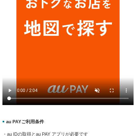
au PAYご利用条件
■
・au IDの取得とau PAY アプリが必要です