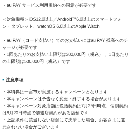
・au PAY サービス利用規約への同意が必要です
＜対象機種＞iOS12.0以上／Android™6.0以上のスマートフォ
ン・タブレット、watchOS 6.0以上のApple Watch
・au PAY（コード支払い）でのお支払いにはau PAY 残高へのチ
ャージが必要です
・1回あたりのお支払い上限額は300,000円（税込） 、1日あたり
の上限額は500,000円（税込）です
注意事項
■
・本特典は一宮市が実施するキャンペーンとなります
・本キャンペーンは予告なく変更・終了する場合があります
・本キャンペーン対象店舗は包括契約は7月29日時点、個別契約
は8月20日時点で加盟店契約がある店舗です
・上記条件に該当しない店舗にて決済した場合、お客さまに還
元されない場合がございます