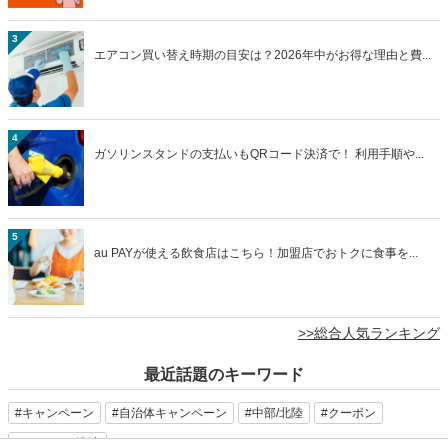
3
エアコン買い替え時期の目安は？2026年中がお得な理由と費...
4
ガソリンスタンドの支払いもQRコード決済で！ 利用手順や...
5
au PAYが使える飲食店はこちら！加盟店でおトクに食事を...
>>総合人気ランキング
最近話題のキーワード
#キャンペーン
#自治体キャンペーン
#中部/北陸
#クーポン
#QRコード決済