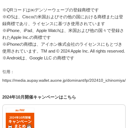
※QRコードは㈱デンソーウェーブの登録商標です
※iOSは、Ciscoの米国およびその他の国における商標または登
録商標であり、ライセンスに基づき使用されています
※iPhone、iPad、Apple Watchは、米国および他の国々で登録さ
れたApple Inc.の商標です
※iPhoneの商標は、アイホン株式会社のライセンスにもとづき
使用されています。TM and © 2024 Apple Inc. All rights reserved.
※Androidは、Google LLC の商標です
引用：
https://media.aupay.wallet.auone.jp/dominant/lp/202410_ichinomiya/
2024年10月開催キャンペーンはこちら