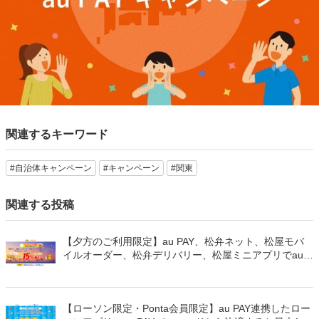
関連するキーワード
#自治体キャンペーン
#キャンペーン
#関東
関連する投稿
【夕方のご利用限定】au PAY、松弁ネット、松屋モバ
イルオーダー、松弁デリバリー、松屋ミニアプリでau
PAYを使うと最大15％のPontaポイントを還元（2026年
8月8日～）
【ローソン限定・Ponta会員限定】au PAY連携したロー