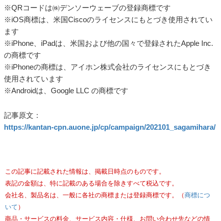
※QRコードは㈱デンソーウェーブの登録商標です
※iOS商標は、米国Ciscoのライセンスにもとづき使用されてい
ます
※iPhone、iPadは、米国および他の国々で登録されたApple Inc.
の商標です
※iPhoneの商標は、アイホン株式会社のライセンスにもとづき
使用されています
※Androidは、Google LLC の商標です
記事原文：
https://kantan-cpn.auone.jp/cp/campaign/202101_sagamihara/
この記事に記載された情報は、掲載日時点のものです。
表記の金額は、特に記載のある場合を除きすべて税込です。
会社名、製品名は、一般に各社の商標または登録商標です。（
商標につ
いて
）
商品・サービスの料金、サービス内容・仕様、お問い合わせ先などの情