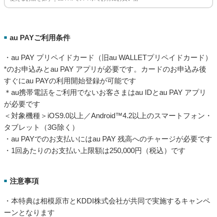
au PAYご利用条件
■
・au PAY プリペイドカード（旧au WALLETプリペイドカード）
*のお申込みとau PAY アプリが必要です。カードのお申込み後
すぐにau PAYの利用開始登録が可能です
＊au携帯電話をご利用でないお客さまはau IDとau PAY アプリ
が必要です
＜対象機種＞iOS9.0以上／Android™4.2以上のスマートフォン・
タブレット（3G除く）
・au PAYでのお支払いにはau PAY 残高へのチャージが必要です
・1回あたりのお支払い上限額は250,000円（税込）です
注意事項
■
・本特典は相模原市とKDDI株式会社が共同で実施するキャンペ
ーンとなります