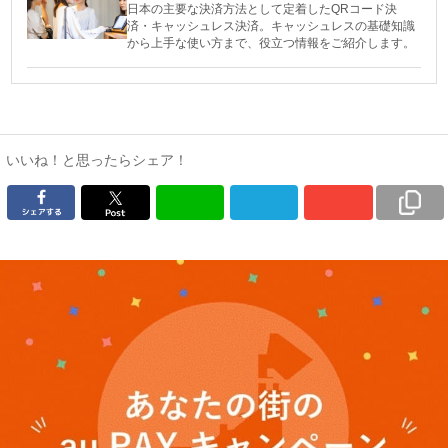
日本の主要な決済方法として定着したQRコード決
済・キャッシュレス決済。キャッシュレスの基礎知識
から上手な使い方まで、役立つ情報をご紹介します。
いいね！と思ったらシェア！