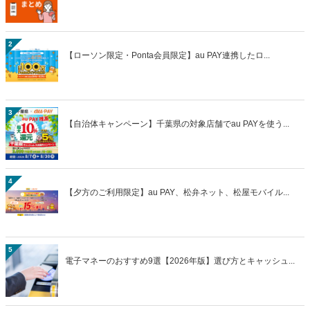
2
【ローソン限定・Ponta会員限定】au PAY連携したロ...
3
【自治体キャンペーン】千葉県の対象店舗でau PAYを使う...
4
【夕方のご利用限定】au PAY、松弁ネット、松屋モバイル...
5
電子マネーのおすすめ9選【2026年版】選び方とキャッシュ...