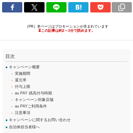
［PR］本ページはプロモーションが含まれています
⏳この記事は約2～3分で読めます。
目次
●
キャンペーン概要
実施期間
還元率
付与上限
au PAY 残高付与時期
キャンペーン対象店舗
au PAYご利用条件
注意事項
●
キャンペーンに関するお問い合わせ
●
自治体担当者様へ