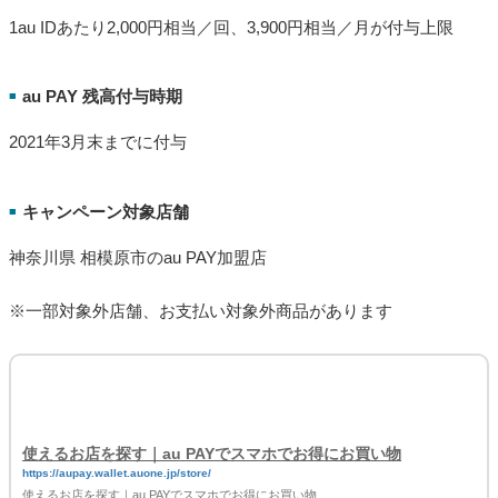
1au IDあたり2,000円相当／回、3,900円相当／月が付与上限
au PAY 残高付与時期
■
2021年3月末までに付与
キャンペーン対象店舗
■
神奈川県 相模原市のau PAY加盟店
※一部対象外店舗、お支払い対象外商品があります
使えるお店を探す｜au PAYでスマホでお得にお買い物
https://aupay.wallet.auone.jp/store/
使えるお店を探す｜au PAYでスマホでお得にお買い物