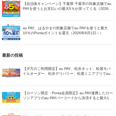
【自治体キャンペーン】千葉県 千葉市の対象店舗でau
PAYを使うとお支払いの最大5％が戻ってくる（2026年
8月7日～）
au PAY、はるやまの対象店舗でau PAYを使うと最大
10％のPontaポイントを還元（2026年8月1日～）
最新の投稿
【夕方のご利用限定】au PAY、松弁ネット、松屋モバ
イルオーダー、松弁デリバリー、松屋ミニアプリでau
PAYを使うと最大15％のPontaポイントを還元（2026年
8月8日～）
【ローソン限定・Ponta会員限定】au PAY連携したロー
ソンアプリのau PAYバーコードから決済すると最大100
万Pontaポイントを山分けでプレゼント