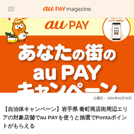
公開日：
2021年02月16日
【自治体キャンペーン】岩手県 肴町商店街周辺エリ
アの対象店舗でau PAYを使うと抽選でPontaポイン
トがもらえる