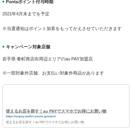
Pontaポイント付与時期
■
2021年4月末までを予定
※当選通知はポイント加算をもってかえさせていただきます
キャンペーン対象店舗
■
岩手県 肴町商店街周辺エリアのau PAY加盟店
※一部対象外店舗、お支払い対象外商品があります
使えるお店を探す｜au PAYでスマホでお得にお買い物
https://aupay.wallet.auone.jp/store/
使えるお店を探す｜au PAYでスマホでお得にお買い物