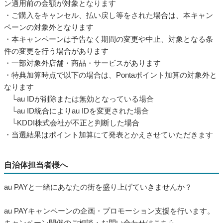
ン適用前の金額が対象となります
・ご購入をキャンセル、払い戻し等をされた場合は、本キャン
ペーンの対象外となります
・本キャンペーンは予告なく期間の変更や中止、対象となる条
件の変更を行う場合があります
・一部対象外店舗・商品・サービスがあります
・特典加算時点で以下の場合は、Pontaポイント加算の対象外と
なります
└au IDが削除または無効となっている場合
└au ID統合によりau IDを変更された場合
└KDDI株式会社が不正と判断した場合
・当選結果はポイント加算にて発表とかえさせていただきます
自治体担当者様へ
au PAYと一緒にあなたの街を盛り上げていきませんか？
au PAYキャンペーンの企画・プロモーション支援を行います。
キャンペーン開催のご相談・お問い合わせはこちら