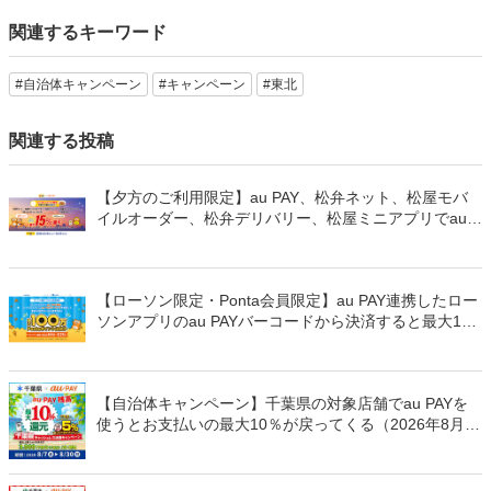
関連するキーワード
#自治体キャンペーン
#キャンペーン
#東北
関連する投稿
【夕方のご利用限定】au PAY、松弁ネット、松屋モバ
イルオーダー、松弁デリバリー、松屋ミニアプリでau
PAYを使うと最大15％のPontaポイントを還元（2026年
8月8日～）
【ローソン限定・Ponta会員限定】au PAY連携したロー
ソンアプリのau PAYバーコードから決済すると最大100
万Pontaポイントを山分けでプレゼント
【自治体キャンペーン】千葉県の対象店舗でau PAYを
使うとお支払いの最大10％が戻ってくる（2026年8月7
日～）