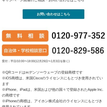
お問い合わせはこちら
受付：平日/10:00〜18:00(12月29日〜1月3日を除く)
※QRコードは㈱デンソーウェーブの登録商標です
※iOS商標は、米国Ciscoのライセンスにもとづき使用されてい
ます
※iPhone、iPadは、米国および他の国々で登録されたApple Inc.
の商標です
※iPhoneの商標は、アイホン株式会社のライセンスにもとづき
使用されています