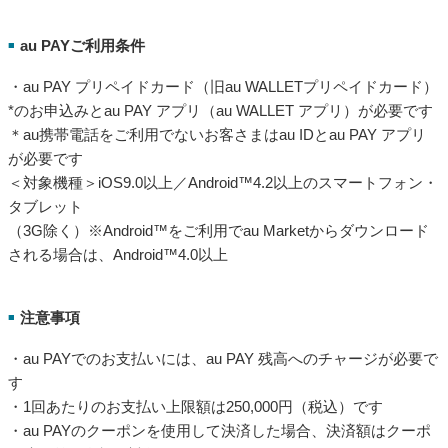
au PAYご利用条件
■
・au PAY プリペイドカード（旧au WALLETプリペイドカード）
*のお申込みとau PAY アプリ（au WALLET アプリ）が必要です
＊au携帯電話をご利用でないお客さまはau IDとau PAY アプリ
が必要です
＜対象機種＞iOS9.0以上／Android™4.2以上のスマートフォン・
タブレット
（3G除く）※Android™をご利用でau Marketからダウンロード
される場合は、Android™4.0以上
注意事項
■
・au PAYでのお支払いには、au PAY 残高へのチャージが必要で
す
・1回あたりのお支払い上限額は250,000円（税込）です
・au PAYのクーポンを使用して決済した場合、決済額はクーポ