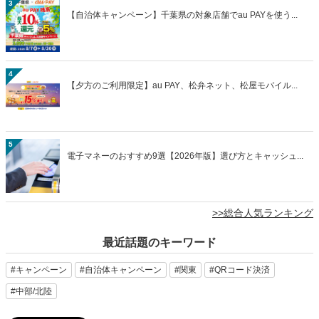
3
【自治体キャンペーン】千葉県の対象店舗でau PAYを使う...
4
【夕方のご利用限定】au PAY、松弁ネット、松屋モバイル...
5
電子マネーのおすすめ9選【2026年版】選び方とキャッシュ...
>>総合人気ランキング
最近話題のキーワード
#キャンペーン
#自治体キャンペーン
#関東
#QRコード決済
#中部/北陸