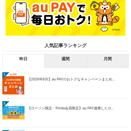
人気記事ランキング
昨日
週間
月間
1
【2026年8月】au PAYのおトクなキャンペーンまとめ...
2
【ローソン限定・Ponta会員限定】au PAY連携したロ...