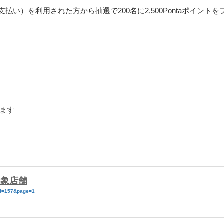
支払い）を利用された方から抽選で200名に2,500Pontaポイントを
ます
対象店舗
/?id=157&page=1