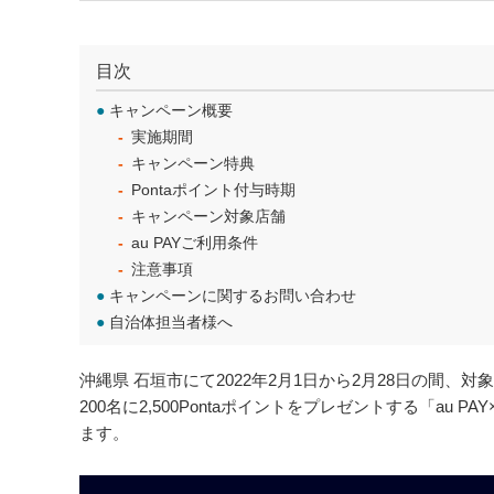
目次
●
キャンペーン概要
実施期間
キャンペーン特典
Pontaポイント付与時期
キャンペーン対象店舗
au PAYご利用条件
注意事項
●
キャンペーンに関するお問い合わせ
●
自治体担当者様へ
沖縄県 石垣市にて2022年2月1日から2月28日の間、対
200名に2,500Pontaポイントをプレゼントする「a
ます。