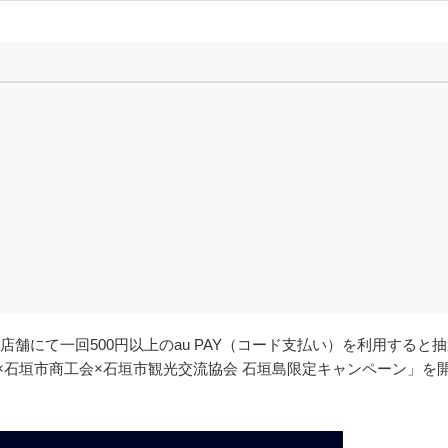
象店舗にて一回500円以上のau PAY（コード支払い）を利用すると
u PAY×石垣市商工会×石垣市観光交流協会 石垣島限定キャンペーン」を