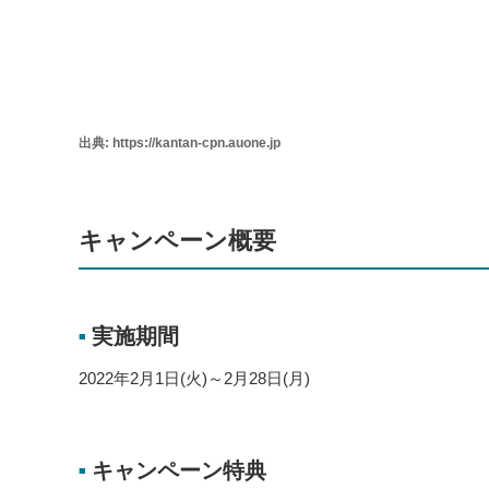
出典: https://kantan-cpn.auone.jp
キャンペーン概要
実施期間
■
2022年2月1日(火)～2月28日(月)
キャンペーン特典
■