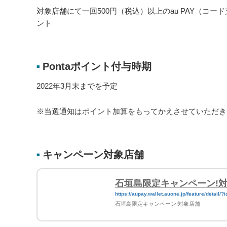
対象店舗にて一回500円（税込）以上のau PAY（コード
ント
Pontaポイント付与時期
■
2022年3月末までを予定
※当選通知はポイント加算をもってかえさせていただき
キャンペーン対象店舗
■
石垣島限定キャンペーン!
https://aupay.wallet.auone.jp/feature/detail
石垣島限定キャンペーン!対象店舗