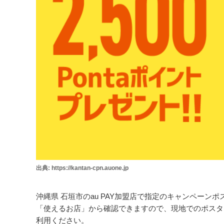
出典: https://kantan-cpn.auone.jp
沖縄県 石垣市のau PAY加盟店で指定のキャンペーンポス
「使えるお店」から確認できますので、現地でのポスター
利用ください。