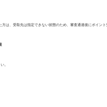
申請された方は、受取先は指定できない状態のため、審査通過後にポイント
限
さい。