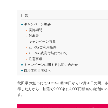
目次
●
キャンペーン概要
実施期間
対象者
キャンペーン特典
au PAYご利用条件
au PAY 残高付与について
注意事項
●
キャンペーンに関するお問い合わせ
●
自治体担当者様へ
秋田県 大仙市にて2021年9月30日から12月28日の
得した方から、抽選で2,000名に4,000円相当の自治
す。