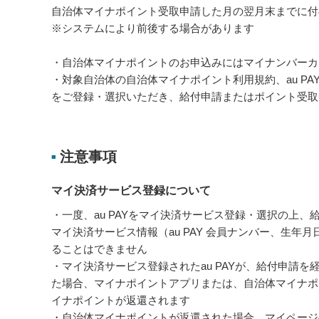
自治体マイナポイント受取申請した月の翌月末までに付
※システムにより前後する場合があります
・自治体マイナポイントのお申込みにはマイナンバーカ
・対象自治体の自治体マイナポイント利用規約、au PA
をご登録・選択いただき、給付申請またはポイント受取
注意事項
■
マイ決済サービス登録について
・一度、au PAYをマイ決済サービス登録・選択の上、
マイ決済サービス情報（au PAY 会員ナンバー、生年
ることはできません
・マイ決済サービス登録されたau PAYが、給付申請
た場合、マイナポイントアプリまたは、自治体マイナポ
イナポイントが返還されます
・自治体マイナポイントが返還された場合、マイページ