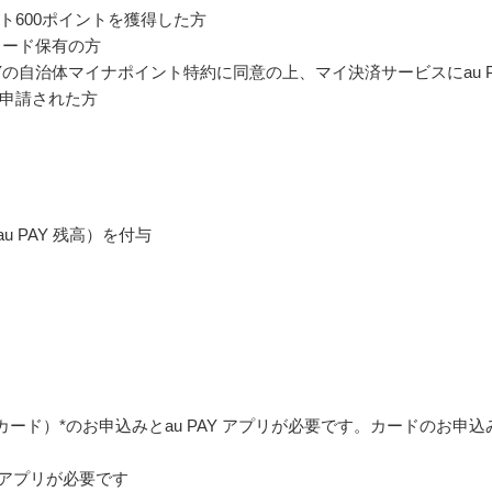
600ポイントを獲得した方
カード保有の方
Yの自治体マイナポイント特約に同意の上、マイ決済サービスにau P
申請された方
u PAY 残高）を付与
イドカード）*のお申込みとau PAY アプリが必要です。カードのお申込
Y アプリが必要です