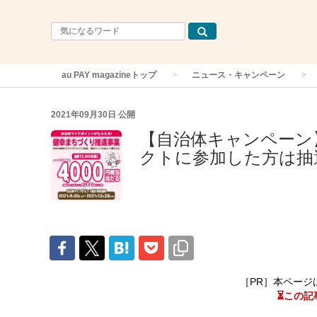
au PAY magazineトップ
ニュース・キャンペーン
2021年09月30日
公開
【自治体キャンペーン
クトに参加した方は抽選
［PR］本ページ
⏳この記