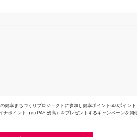
間、市の健幸まちづくりプロジェクトに参加し健幸ポイント600ポイン
体マイナポイント（au PAY 残高）をプレゼントするキャンペーンを開