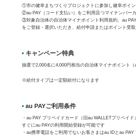
①市の健幸まちづくりプロジェクトに参加し健幸ポイント
②au PAY（コード支払い）をご利用且つマイナンバー
③対象自治体の自治体マイナポイント利用規約、au PA
をご登録・選択いただき、給付申請またはポイント受取
キャンペーン特典
■
抽選で2,000名に4,000円相当の自治体マイナポイント（a
※給付タイプは一定額給付になります
au PAYご利用条件
■
・au PAY プリペイドカード（旧au WALLETプリペ
すぐにau PAYの利用開始登録が可能です
・au携帯電話をご利用でないお客さまはau IDとau PA