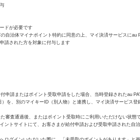
与
ードが必要です
Yの自治体マイナポイント特約に同意の上、マイ決済サービスにau P
申請された方を対象に付与します
給付申請またはポイント受取申請をした場合、当時登録されたau PA
月日）を、別のマイキーID（別人物）と連携し、マイ決済サービス登
を経た審査通過後、またはポイント受取時にご利用いただけない状態
イントサイトにて、お客さまが給付申請および受取申請された自
へログインいただいた際に、「未受取のポイントがあります」と