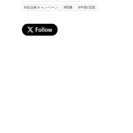
#自治体キャンペーン
#関東
#中部/北陸