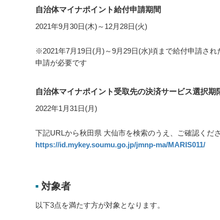
自治体マイナポイント給付申請期間
2021年9月30日(木)～12月28日(火)
※2021年7月19日(月)～9月29日(水)頃まで給付
申請が必要です
自治体マイナポイント受取先の決済サービス選択期
2022年1月31日(月)
下記URLから秋田県 大仙市を検索のうえ、ご確認くだ
https://id.mykey.soumu.go.jp/jmnp-ma/MARIS011/
対象者
■
以下3点を満たす方が対象となります。