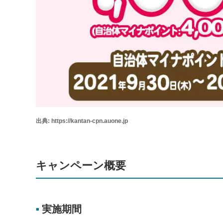
出典: https://kantan-cpn.auone.jp
キャンペーン概要
実施期間
■