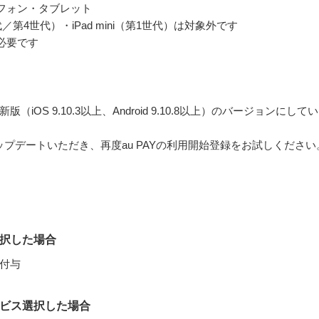
ートフォン・タブレット
世代／第4世代）・iPad mini（第1世代）は対象外です
が必要です
iOS 9.10.3以上、Android 9.10.8以上）のバージョンにして
アップデートいただき、再度au PAYの利用開始登録をお試しください
選択した場合
付与
ービス選択した場合