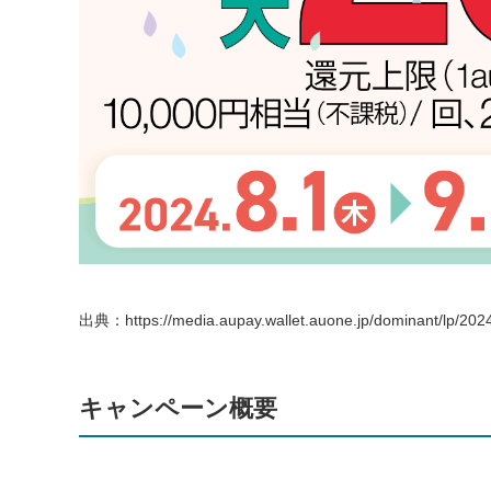
出典：https://media.aupay.wallet.auone.jp/dominant/lp/202
キャンペーン概要