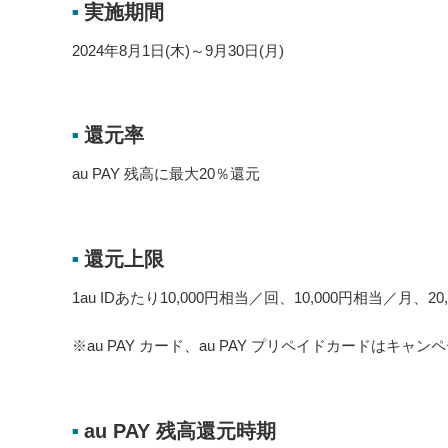
実施期間
■
2024年8月1日(木)～9月30日(月)
還元率
■
au PAY 残高に最大20％還元
還元上限
■
1au IDあたり10,000円相当／回、10,000円相当／月、
※au PAY カード、au PAY プリペイドカードはキャ
au PAY 残高還元時期
■