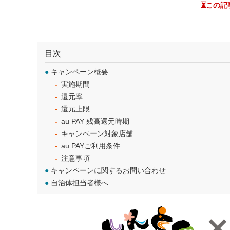
⏳この記
目次
●
キャンペーン概要
実施期間
還元率
還元上限
au PAY 残高還元時期
キャンペーン対象店舗
au PAYご利用条件
注意事項
●
キャンペーンに関するお問い合わせ
●
自治体担当者様へ