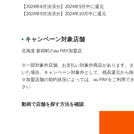
【2024年8月決済分】2024年9月中に還元
【2024年9月決済分】2024年10月中に還元
キャンペーン対象店舗
■
北海道 新得町のau PAY加盟店
※一部対象外店舗、お支払い対象外商品があります。タ
いた場合、キャンペーン対象外として、残高還元から除
※加盟店舗の契約状況によっては、au PAYをご利用
さい
動画で店舗を探す方法を確認