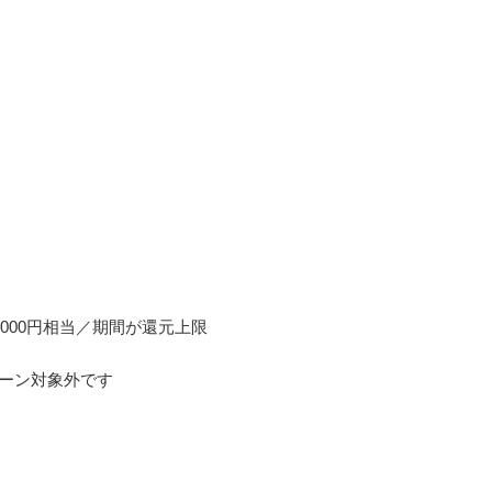
20,000円相当／期間が還元上限
ンペーン対象外です