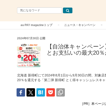
au PAY magazineトップ
ニュース・キャンペーン
2024年07月30日
公開
【自治体キャンペーン】
とお支払いの最大20％
北海道 新得町にて2024年8月1日から9月30日の間、対象店
20％を還元する「第二弾 新得町 とく得キャッシュレスキ
［PR］本ページ