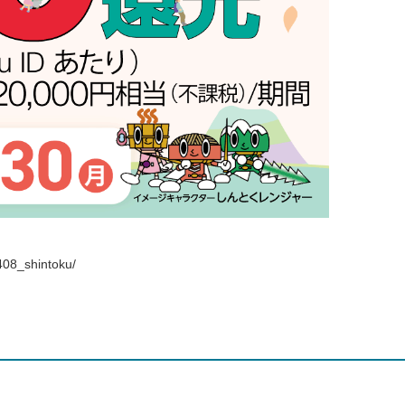
408_shintoku/