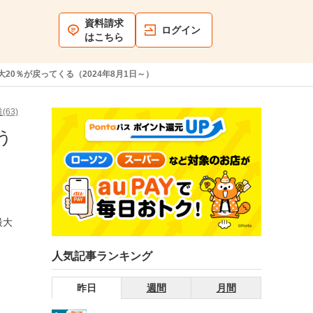
資料請求
ログイン
はこちら
20％が戻ってくる（2024年8月1日～）
(63)
う
最大
人気記事ランキング
昨日
週間
月間