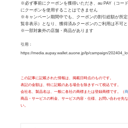
※必ず事前にクーポンを獲得いただき、au PAY（コー
にクーポンを使用することはできません
※キャンペーン期間中でも、クーポンの割引総額が所定の
覧非表示）となり、獲得済みクーポンのご利用は不可と
※一部対象外の店舗・商品があります
引用：
https://media.aupay.wallet.auone.jp/lp/campaign/202404_lof
この記事に記載された情報は、掲載日時点のものです。
表記の金額は、特に記載のある場合を除きすべて税込です。
会社名、製品名は、一般に各社の商標または登録商標です。（
商品・サービスの料金、サービス内容・仕様、お問い合わせ先
い。