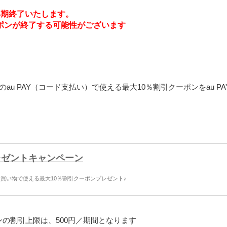
に早期終了いたします。
ポンが終了する可能性がございます
au PAY（コード支払い）で使える最大10％割引クーポンをau PA
プレゼントキャンペーン
以上のお買い物で使える最大10％割引クーポンプレゼント♪
ポンの割引上限は、500円／期間となります