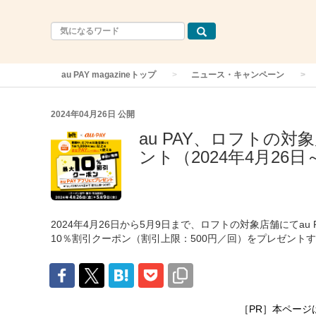
au PAY magazineトップ
ニュース・キャンペーン
2024年04月26日
公開
au PAY、ロフトの
ント（2024年4月26日
2024年4月26日から5月9日まで、ロフトの対象店舗にてau
10％割引クーポン（割引上限：500円／回）をプレゼント
［PR］本ページ