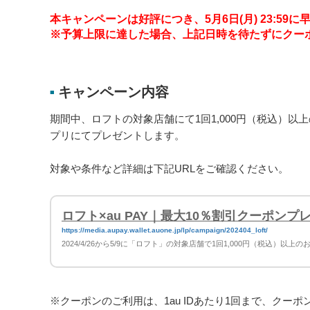
本キャンペーンは好評につき、5月6日(月) 23:59
※予算上限に達した場合、上記日時を待たずにクー
キャンペーン内容
■
期間中、ロフトの対象店舗にて1回1,000円（税込）以上の
プリにてプレゼントします。
対象や条件など詳細は下記URLをご確認ください。
ロフト×au PAY｜最大10％割引クーポン
https://media.aupay.wallet.auone.jp/lp/campaign/202404_loft/
2024/4/26から5/9に「ロフト」の対象店舗で1回1,000円（税込）
※クーポンのご利用は、1au IDあたり1回まで、クー