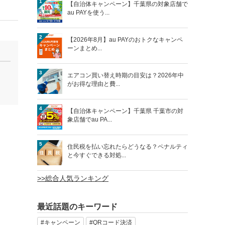
1
【自治体キャンペーン】千葉県の対象店舗で
au PAYを使う...
2
【2026年8月】au PAYのおトクなキャンペ
ーンまとめ...
3
エアコン買い替え時期の目安は？2026年中
がお得な理由と費...
4
【自治体キャンペーン】千葉県 千葉市の対
象店舗でau PA...
5
住民税を払い忘れたらどうなる？ペナルティ
と今すぐできる対処...
>>総合人気ランキング
最近話題のキーワード
#キャンペーン
#QRコード決済