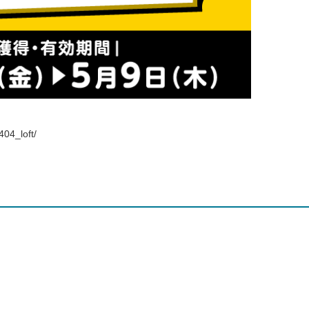
04_loft/