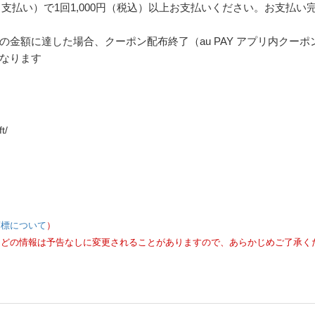
ド支払い）で1回1,000円（税込）以上お支払いください。お支払い
金額に達した場合、クーポン配布終了（au PAY アプリ内クーポ
なります
t/
商標について
）
などの情報は予告なしに変更されることがありますので、あらかじめご了承く