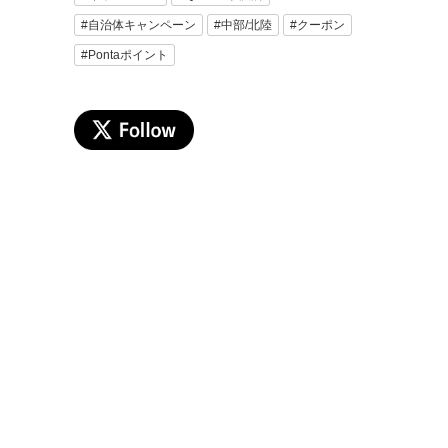
#自治体キャンペーン
#中部/北陸
#クーポン
#Pontaポイント