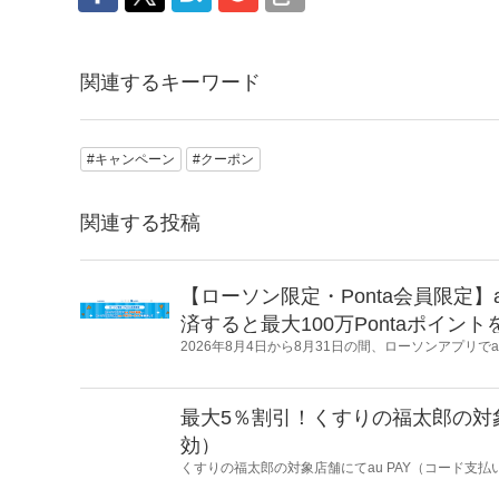
関連するキーワード
#キャンペーン
#クーポン
関連する投稿
【ローソン限定・Ponta会員限定】
済すると最大100万Pontaポイン
2026年8月4日から8月31日の間、ローソンアプリで
決済すると最大100万Pontaポイントを山分けする
最大5％割引！くすりの福太郎の対象店
効）
くすりの福太郎の対象店舗にてau PAY（コード支払
円／回）をau PAY アプリにてプレゼントします。