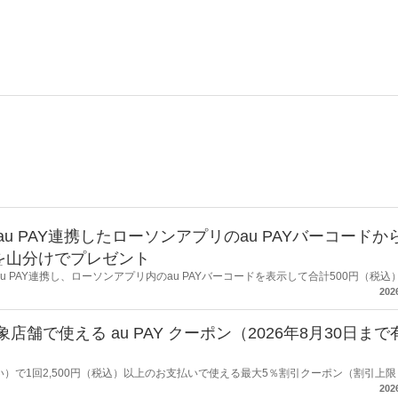
au PAY連携したローソンアプリのau PAYバーコードか
トを山分けでプレゼント
au PAY連携し、ローソンアプリ内のau PAYバーコードを表示して合計500円（税込
キャンペーンを開催します。
202
舗で使える au PAY クーポン（2026年8月30日まで
い）で1回2,500円（税込）以上のお支払いで使える最大5％割引クーポン（割引上限：
202