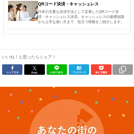
QRコード決済・キャッシュレス
日本の主要な決済方法として定着したQRコード決
済・キャッシュレス決済。キャッシュレスの基礎知識
から上手な使い方まで、役立つ情報をご紹介します。
いいね！と思ったらシェア！