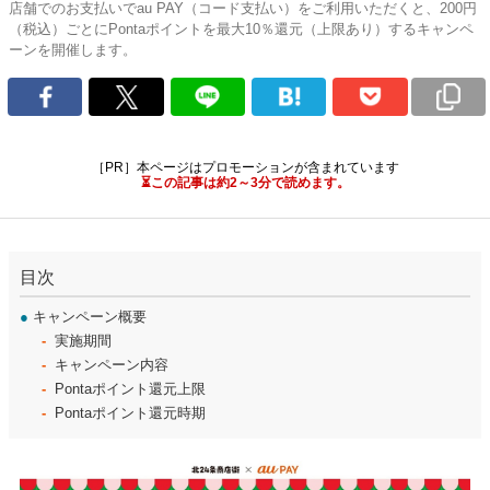
店舗でのお支払いでau PAY（コード支払い）をご利用いただくと、200円
（税込）ごとにPontaポイントを最大10％還元（上限あり）するキャンペ
ーンを開催します。
［PR］本ページはプロモーションが含まれています
⏳この記事は約2～3分で読めます。
目次
●
キャンペーン概要
実施期間
キャンペーン内容
Pontaポイント還元上限
Pontaポイント還元時期