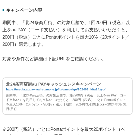
キャンペーン内容
■
期間中、「北24条商店街」の対象店舗で、1回200円（税込）以
上をau PAY（コード支払い）を利用してお支払いいただくと、
200円（税込）ごとにPontaポイントを最大10%（20ポイント／
200円）還元します。
対象や条件など詳細は下記URLをご確認ください。
北24条商店街au PAYキャッシュレスキャンペーン
https://media.aupay.wallet.auone.jp/lp/campaign/202403_kita24zyo/
期間中、「北24条商店街」の対象店舗で、1回200円（税込）以上をau PAY（コー
ド支払い）を利用してお支払いいただくと、200円（税込）ごとにPontaポイント
を最大10%（20ポイント/200円）還元【期間：2024年3月19日(火)～2024年3月31
日(日)】
※200円（税込）ごとにPontaポイントを最大20ポイント（ベー