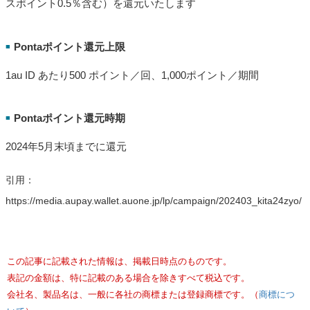
スポイント0.5％含む）を還元いたします
Pontaポイント還元上限
■
1au ID あたり500 ポイント／回、1,000ポイント／期間
Pontaポイント還元時期
■
2024年5月末頃までに還元
引用：
https://media.aupay.wallet.auone.jp/lp/campaign/202403_kita24zyo/
この記事に記載された情報は、掲載日時点のものです。
表記の金額は、特に記載のある場合を除きすべて税込です。
会社名、製品名は、一般に各社の商標または登録商標です。（
商標につ