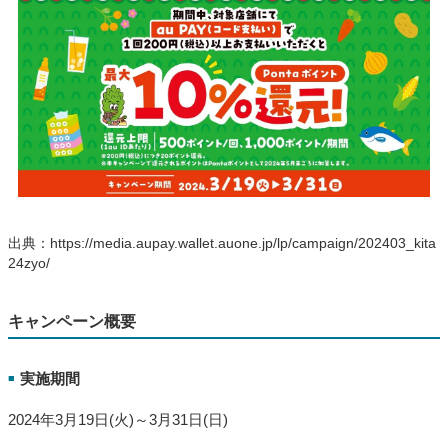
出典：https://media.aupay.wallet.auone.jp/lp/campaign/202403_kita
24zyo/
キャンペーン概要
実施期間
■
2024年3月19日(火)～3月31日(日)