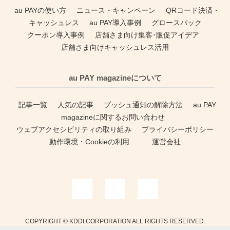
au PAYの使い方
ニュース・キャンペーン
QRコード決済・
キャッシュレス
au PAY導入事例
グロースパック
クーポン導入事例
店舗さま向け集客･販促アイデア
店舗さま向けキャッシュレス活用
au PAY magazineについて
記事一覧
人気の記事
プッシュ通知の解除方法
au PAY
magazineに関するお問い合わせ
ウェブアクセシビリティの取り組み
プライバシーポリシー
動作環境・Cookieの利用
運営会社
COPYRIGHT © KDDI CORPORATION ALL RIGHTS RESERVED.