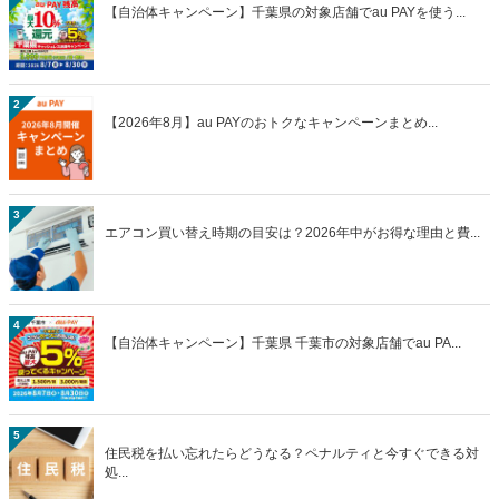
【自治体キャンペーン】千葉県の対象店舗でau PAYを使う...
2
【2026年8月】au PAYのおトクなキャンペーンまとめ...
3
エアコン買い替え時期の目安は？2026年中がお得な理由と費...
4
【自治体キャンペーン】千葉県 千葉市の対象店舗でau PA...
5
住民税を払い忘れたらどうなる？ペナルティと今すぐできる対
処...