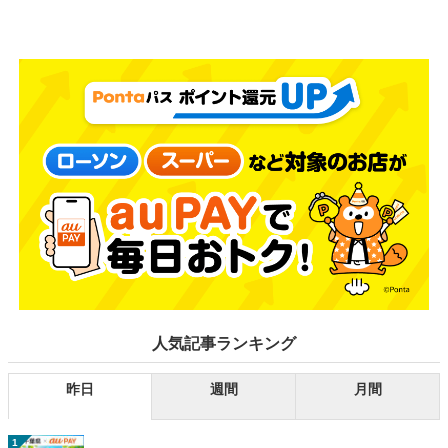
人気記事ランキング
昨日
週間
月間
1