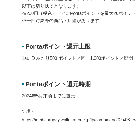
以下は切り捨てとなります）
※200円（税込）ごとにPontaポイントを最大20ポイ
※一部対象外の商品・店舗があります
Pontaポイント還元上限
■
1au ID あたり500 ポイント／回、1,000ポイント／期間
Pontaポイント還元時期
■
2024年5月末頃までに還元
引用：
https://media.aupay.wallet.auone.jp/lp/campaign/202403_