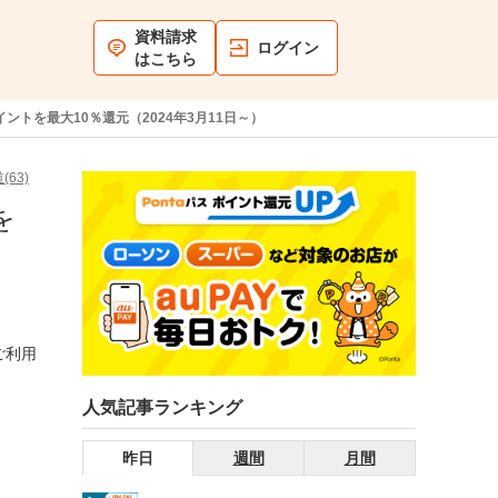
資料請求
ログイン
はこちら
イントを最大10％還元（2024年3月11日～）
(63)
を
ご利用
人気記事ランキング
昨日
週間
月間