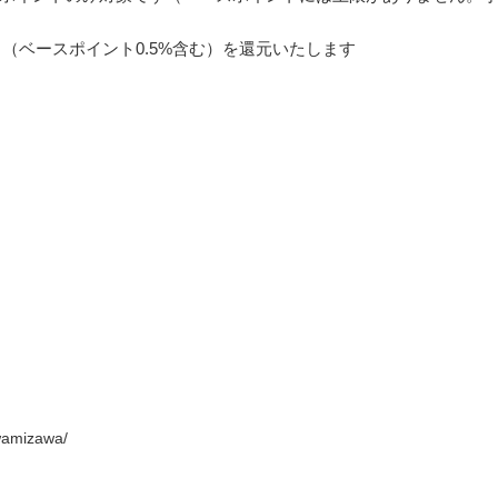
ント（ベースポイント0.5%含む）を還元いたします
iwamizawa/