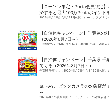
【ローソン限定・Ponta会員限定】
済すると最大100万Pontaポイン
2026年8月4日から8月31日の間、ローソンアプリで
決済すると最大100万Pontaポイントを山分けする
【自治体キャンペーン】千葉県の対象
（2026年8月7日～）
千葉県にて2026年8月7日から8月30日の間、対象店
るキャンペーンを開催します。
【自治体キャンペーン】千葉県 千葉
てくる（2026年8月7日～）
千葉県 千葉市にて2026年8月7日から8月30日の間、
元するキャンペーンを開催します。
au PAY、ビックカメラの対象店舗
～）
2026年8月の該当期間に、ビックカメラの対象店舗にて
クーポンをプレゼントするキャンペーンを開催しま