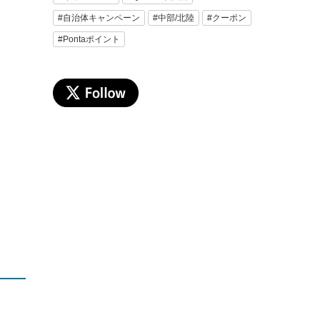
#自治体キャンペーン
#中部/北陸
#クーポン
#Pontaポイント