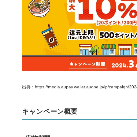
出典：https://media.aupay.wallet.auone.jp/lp/campaign/20
キャンペーン概要