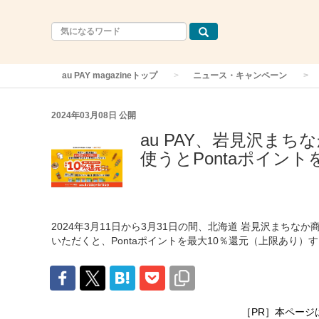
au PAY magazineトップ
ニュース・キャンペーン
2024年03月08日
公開
au PAY、岩見沢まち
使うとPontaポイント
2024年3月11日から3月31日の間、北海道 岩見沢まちな
いただくと、Pontaポイントを最大10％還元（上限あり
［PR］本ページ