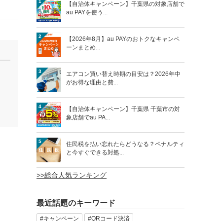
1
【自治体キャンペーン】千葉県の対象店舗で
au PAYを使う...
2
【2026年8月】au PAYのおトクなキャンペ
ーンまとめ...
3
エアコン買い替え時期の目安は？2026年中
がお得な理由と費...
4
【自治体キャンペーン】千葉県 千葉市の対
象店舗でau PA...
5
住民税を払い忘れたらどうなる？ペナルティ
と今すぐできる対処...
>>総合人気ランキング
最近話題のキーワード
#キャンペーン
#QRコード決済