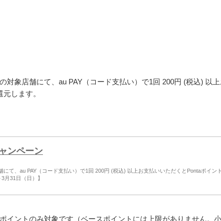
店舗にて、au PAY（コード支払い）で1回 200円 (税込) 以
）還元します。
キャンペーン
au PAY（コード支払い）で1回 200円 (税込) 以上お支払いいただくとPontaポイン
～3月31日（日）】
ポイントのみ対象です（ベースポイントには上限がありません。