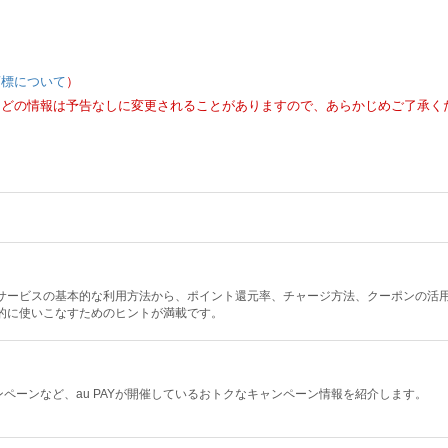
商標について
）
などの情報は予告なしに変更されることがありますので、あらかじめご了承く
決済サービスの基本的な利用方法から、ポイント還元率、チャージ方法、クーポンの活
率的に使いこなすためのヒントが満載です。
ペーンなど、au PAYが開催しているおトクなキャンペーン情報を紹介します。