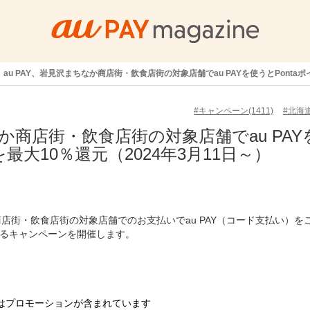
au PAY、岩見沢まちなか商店街・飲食店街の対象店舗でau PAYを使うとPontaポ
#キャンペーン(1411)
#北海道
なか商店街・飲食店街の対象店舗でau PAY
を最大10％還元（2024年3月11日～）
か商店街・飲食店街の対象店舗でのお支払いでau PAY（コード支払い）を
）するキャンペーンを開催します。
はプロモーションが含まれています