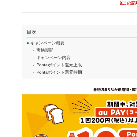
⏳この記
目次
●
キャンペーン概要
実施期間
キャンペーン内容
Pontaポイント還元上限
Pontaポイント還元時期