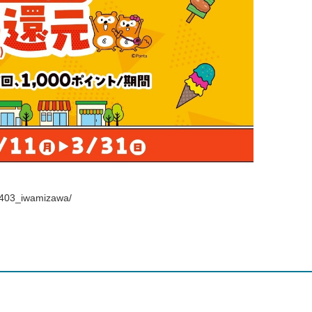
2403_iwamizawa/