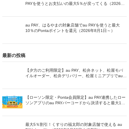
PAYを使うとお支払いの最大5％が戻ってくる（2026年
8月7日～）
au PAY、はるやまの対象店舗でau PAYを使うと最大
10％のPontaポイントを還元（2026年8月1日～）
最新の投稿
【夕方のご利用限定】au PAY、松弁ネット、松屋モバ
イルオーダー、松弁デリバリー、松屋ミニアプリでau
PAYを使うと最大15％のPontaポイントを還元（2026年
8月8日～）
【ローソン限定・Ponta会員限定】au PAY連携したロー
ソンアプリのau PAYバーコードから決済すると最大100
万Pontaポイントを山分けでプレゼント
最大5％割引！くすりの福太郎の対象店舗で使える au