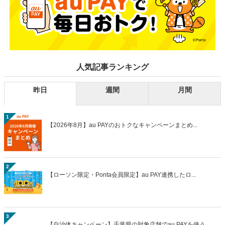
人気記事ランキング
昨日
週間
月間
1
【2026年8月】au PAYのおトクなキャンペーンまとめ...
2
【ローソン限定・Ponta会員限定】au PAY連携したロ...
3
【自治体キャンペーン】千葉県の対象店舗でau PAYを使う...