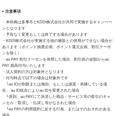
注意事項
■
・本特典は多摩市とKDDI株式会社が共同で実施するキャンペー
ンとなります
・予告なく変更もしくは終了する場合があります
・KDDI株式会社が実施する他の施策との併用ができない場合が
あります（ポイント抽選企画、ポイント還元企画、割引クーポ
ンを除く）
・au PAY 割引クーポンを併用した場合、割引前の金額からau
PAY 残高付与いたします
・法人契約の方は対象外となります
・付与時点で以下の場合は対象外です
└au IDが削除または無効、もしくは譲渡・承継している場
合。 au ID統合によりau IDを変更された場合
└原則、au PAYにて決済した商品・サービス等の取引のキャ
ンセル・取消し・払戻し等がなされた場合
└au PAYの利用規約に反する行為、またはそのおそれがある
場合