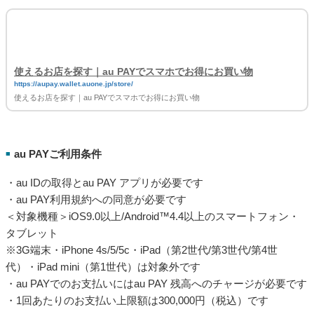
使えるお店を探す｜au PAYでスマホでお得にお買い物
https://aupay.wallet.auone.jp/store/
使えるお店を探す｜au PAYでスマホでお得にお買い物
au PAYご利用条件
■
・au IDの取得とau PAY アプリが必要です
・au PAY利用規約への同意が必要です
＜対象機種＞iOS9.0以上/Android™4.4以上のスマートフォン・
タブレット
※3G端末・iPhone 4s/5/5c・iPad（第2世代/第3世代/第4世
代）・iPad mini（第1世代）は対象外です
・au PAYでのお支払いにはau PAY 残高へのチャージが必要です
・1回あたりのお支払い上限額は300,000円（税込）です