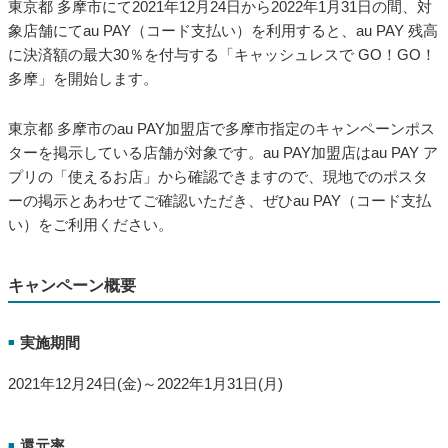
東京都 多摩市にて2021年12月24日から2022年1月31日の間、対
象店舗にてau PAY（コード支払い）を利用すると、au PAY 残高
に決済額の最大30％を付与する「キャッシュレスで GO！GO！
多摩」を開始します。
東京都 多摩市のau PAY加盟店で多摩市指定のキャンペーンポス
ターを掲示している店舗が対象です。au PAY加盟店はau PAY ア
プリの「使えるお店」から確認できますので、現地でのポスタ
ーの掲示とあわせてご確認いただき、ぜひau PAY（コード支払
い）をご利用ください。
キャンペーン概要
実施期間
■
2021年12月24日(金)～2022年1月31日(月)
還元率
■