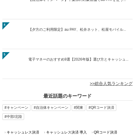
4
【夕方のご利用限定】au PAY、松弁ネット、松屋モバイル...
5
電子マネーのおすすめ9選【2026年版】選び方とキャッシュ...
>>総合人気ランキング
最近話題のキーワード
#キャンペーン
#自治体キャンペーン
#関東
#QRコード決済
#中部/北陸
キャッシュレス決済
キャッシュレス決済 導入
QRコード決済