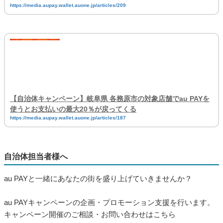
https://media.aupay.wallet.auone.jp/articles/209
【自治体キャンペーン】岐阜県 各務原市の対象店舗でau PAYを
使うとお支払いの最大20％が戻ってくる
https://media.aupay.wallet.auone.jp/articles/187
自治体担当者様へ
au PAYと一緒にあなたの街を盛り上げていきませんか？
au PAYキャンペーンの企画・プロモーション支援を行います。
キャンペーン開催のご相談・お問い合わせはこちら