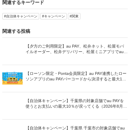
関連するキーワード
#自治体キャンペーン
#キャンペーン
#関東
関連する投稿
【夕方のご利用限定】au PAY、松弁ネット、松屋モバ
イルオーダー、松弁デリバリー、松屋ミニアプリでau
PAYを使うと最大15％のPontaポイントを還元（2026年
8月8日～）
【ローソン限定・Ponta会員限定】au PAY連携したロー
ソンアプリのau PAYバーコードから決済すると最大100
万Pontaポイントを山分けでプレゼント
【自治体キャンペーン】千葉県の対象店舗でau PAYを
使うとお支払いの最大10％が戻ってくる（2026年8月7
日～）
【自治体キャンペーン】千葉県 千葉市の対象店舗でau