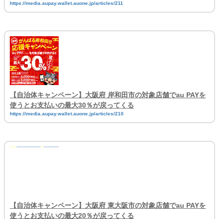
https://media.aupay.wallet.auone.jp/articles/211
【自治体キャンペーン】大阪府 岸和田市の対象店舗でau PAYを
使うとお支払いの最大30％が戻ってくる
https://media.aupay.wallet.auone.jp/articles/210
【自治体キャンペーン】大阪府 東大阪市の対象店舗でau PAYを
使うとお支払いの最大20％が戻ってくる