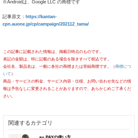
※Androidは、Google LLC の商標です
記事原文：
https://kantan-
cpn.auone.jp/cp/campaign/202112_tama/
この記事に記載された情報は、掲載日時点のものです。
表記の金額は、特に記載のある場合を除きすべて税込です。
会社名、製品名は、一般に各社の商標または登録商標です。（
商標につ
いて
）
商品・サービスの料金、サービス内容・仕様、お問い合わせ先などの情
報は予告なしに変更されることがありますので、あらかじめご了承くだ
さい。
関連するカテゴリ
au PAYの使い方