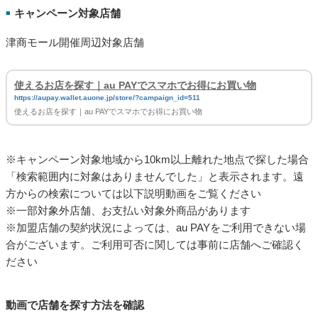
キャンペーン対象店舗
■
津商モール開催周辺対象店舗
使えるお店を探す｜au PAYでスマホでお得にお買い物
https://aupay.wallet.auone.jp/store/?campaign_id=511
使えるお店を探す｜au PAYでスマホでお得にお買い物
※キャンペーン対象地域から10km以上離れた地点で探した場合
「検索範囲内に対象はありませんでした」と表示されます。遠
方からの検索については以下説明動画をご覧ください
※一部対象外店舗、お支払い対象外商品があります
※加盟店舗の契約状況によっては、au PAYをご利用できない場
合がございます。ご利用可否に関しては事前に店舗へご確認く
ださい
動画で店舗を探す方法を確認