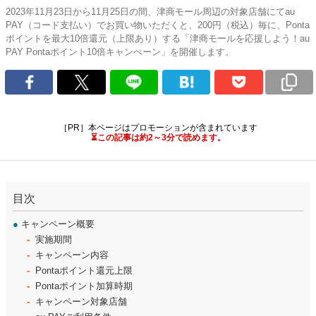
2023年11月23日から11月25日の間、津商モール周辺の対象店舗にてau
PAY（コード支払い）でお買い物いただくと、200円（税込）毎に、Ponta
ポイントを最大10倍還元（上限あり）する「津商モールを応援しよう！au
PAY Pontaポイント10倍キャンぺーン」を開催します。
［PR］本ページはプロモーションが含まれています
⏳この記事は約2～3分で読めます。
目次
●
キャンペーン概要
実施期間
キャンペーン内容
Pontaポイント還元上限
Pontaポイント加算時期
キャンペーン対象店舗