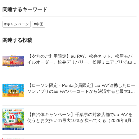
関連するキーワード
#キャンペーン
#中国
関連する投稿
【夕方のご利用限定】au PAY、松弁ネット、松屋モバ
イルオーダー、松弁デリバリー、松屋ミニアプリでau
PAYを使うと最大15％のPontaポイントを還元（2026年
8月8日～）
【ローソン限定・Ponta会員限定】au PAY連携したロー
ソンアプリのau PAYバーコードから決済すると最大100
万Pontaポイントを山分けでプレゼント
【自治体キャンペーン】千葉県の対象店舗でau PAYを
使うとお支払いの最大10％が戻ってくる（2026年8月7
日～）