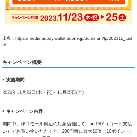
出典：https://media.aupay.wallet.auone.jp/dominant/lp/202311_tush
o/
キャンペーン概要
実施期間
■
2023年11月23日(木・祝)～11月25日(土)
キャンペーン内容
■
期間中、津商モール周辺の対象店舗にて、au PAY（コード支払
い）でお買い物いただくと、200円毎に最大10倍（10ポイント）