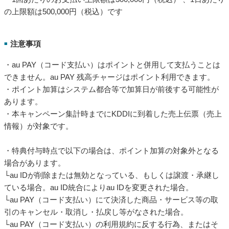
の上限額は500,000円（税込）です
注意事項
■
・au PAY（コード支払い）はポイントと併用して支払うことは
できません。au PAY 残高チャージはポイント利用できます。
・ポイント加算はシステム都合等で加算日が前後する可能性が
あります。
・本キャンペーン集計時までにKDDIに到着した売上伝票（売上
情報）が対象です。
・特典付与時点で以下の場合は、ポイント加算の対象外となる
場合があります。
└au IDが削除または無効となっている、もしくは譲渡・承継し
ている場合。au ID統合によりau IDを変更された場合。
└au PAY（コード支払い）にて決済した商品・サービス等の取
引のキャンセル・取消し・払戻し等がなされた場合。
└au PAY（コード支払い）の利用規約に反する行為、またはそ