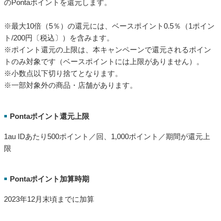
のPontaポイントを還元します。
※最大10倍（5％）の還元には、ベースポイント0.5％（1ポイン
ト/200円〔税込〕）を含みます。
※ポイント還元の上限は、本キャンペーンで還元されるポイン
トのみ対象です（ベースポイントには上限がありません）。
※小数点以下切り捨てとなります。
※一部対象外の商品・店舗があります。
Pontaポイント還元上限
■
1au IDあたり500ポイント／回、1,000ポイント／期間が還元上
限
Pontaポイント加算時期
■
2023年12月末頃までに加算