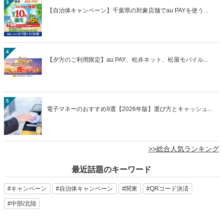
3
【自治体キャンペーン】千葉県の対象店舗でau PAYを使う...
4
【夕方のご利用限定】au PAY、松弁ネット、松屋モバイル...
5
電子マネーのおすすめ9選【2026年版】選び方とキャッシュ...
>>総合人気ランキング
最近話題のキーワード
#キャンペーン
#自治体キャンペーン
#関東
#QRコード決済
#中部/北陸