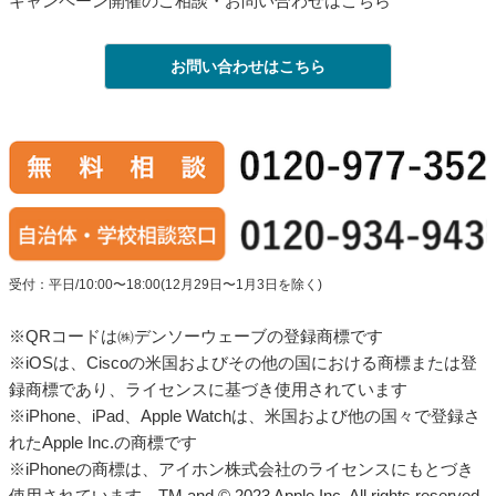
キャンペーン開催のご相談・お問い合わせはこちら
お問い合わせはこちら
受付：平日/10:00〜18:00(12月29日〜1月3日を除く)
※QRコードは㈱デンソーウェーブの登録商標です
※iOSは、Ciscoの米国およびその他の国における商標または登
録商標であり、ライセンスに基づき使用されています
※iPhone、iPad、Apple Watchは、米国および他の国々で登録さ
れたApple Inc.の商標です
※iPhoneの商標は、アイホン株式会社のライセンスにもとづき
使用されています。TM and © 2023 Apple Inc. All rights reserved.