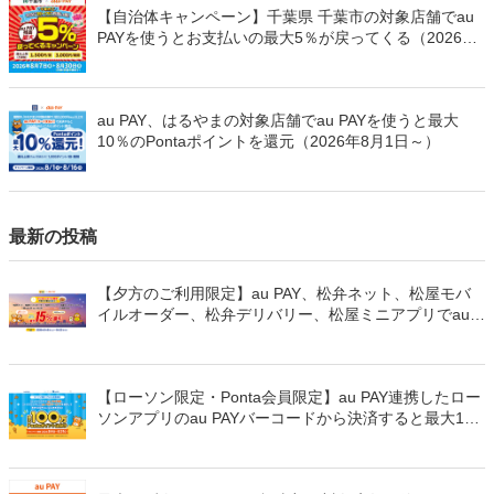
【自治体キャンペーン】千葉県 千葉市の対象店舗でau
PAYを使うとお支払いの最大5％が戻ってくる（2026年
8月7日～）
au PAY、はるやまの対象店舗でau PAYを使うと最大
10％のPontaポイントを還元（2026年8月1日～）
最新の投稿
【夕方のご利用限定】au PAY、松弁ネット、松屋モバ
イルオーダー、松弁デリバリー、松屋ミニアプリでau
PAYを使うと最大15％のPontaポイントを還元（2026年
8月8日～）
【ローソン限定・Ponta会員限定】au PAY連携したロー
ソンアプリのau PAYバーコードから決済すると最大100
万Pontaポイントを山分けでプレゼント