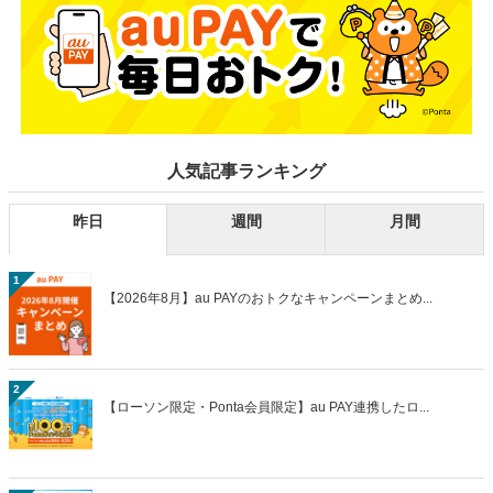
人気記事ランキング
昨日
週間
月間
1
【2026年8月】au PAYのおトクなキャンペーンまとめ...
2
【ローソン限定・Ponta会員限定】au PAY連携したロ...