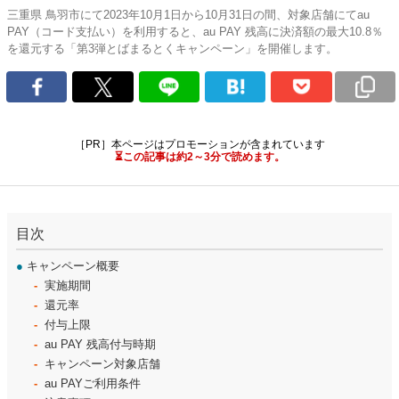
三重県 鳥羽市にて2023年10月1日から10月31日の間、対象店舗にてau
PAY（コード支払い）を利用すると、au PAY 残高に決済額の最大10.8％
を還元する「第3弾とばまるとくキャンペーン」を開催します。
［PR］本ページはプロモーションが含まれています
⏳この記事は約2～3分で読めます。
目次
●
キャンペーン概要
実施期間
還元率
付与上限
au PAY 残高付与時期
キャンペーン対象店舗
au PAYご利用条件