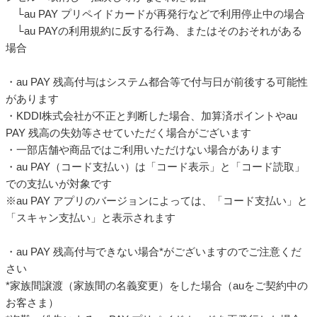
└au PAY プリペイドカードが再発行などで利用停止中の場合
└au PAYの利用規約に反する行為、またはそのおそれがある
場合
・au PAY 残高付与はシステム都合等で付与日が前後する可能性
があります
・KDDI株式会社が不正と判断した場合、加算済ポイントやau
PAY 残高の失効等させていただく場合がございます
・一部店舗や商品ではご利用いただけない場合があります
・au PAY（コード支払い）は「コード表示」と「コード読取」
での支払いが対象です
※au PAY アプリのバージョンによっては、「コード支払い」と
「スキャン支払い」と表示されます
・au PAY 残高付与できない場合*がございますのでご注意くだ
さい
*家族間譲渡（家族間の名義変更）をした場合（auをご契約中の
お客さま）