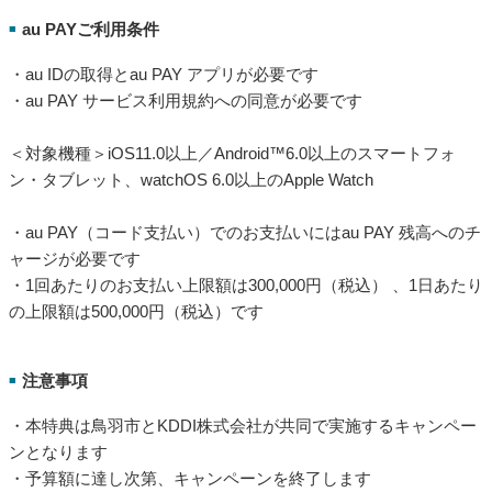
au PAYご利用条件
■
・au IDの取得とau PAY アプリが必要です
・au PAY サービス利用規約への同意が必要です
＜対象機種＞iOS11.0以上／Android™6.0以上のスマートフォ
ン・タブレット、watchOS 6.0以上のApple Watch
・au PAY（コード支払い）でのお支払いにはau PAY 残高へのチ
ャージが必要です
・1回あたりのお支払い上限額は300,000円（税込） 、1日あたり
の上限額は500,000円（税込）です
注意事項
■
・本特典は鳥羽市とKDDI株式会社が共同で実施するキャンペー
ンとなります
・予算額に達し次第、キャンペーンを終了します