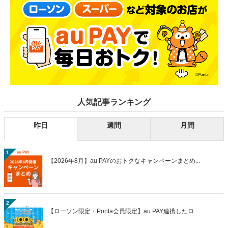
人気記事ランキング
昨日
週間
月間
1
【2026年8月】au PAYのおトクなキャンペーンまとめ...
2
【ローソン限定・Ponta会員限定】au PAY連携したロ...