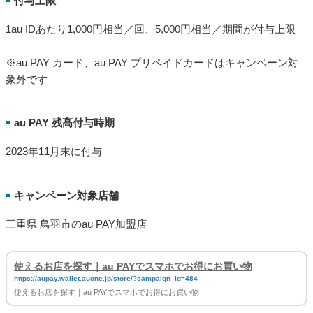
付与上限
1au IDあたり1,000円相当／回、5,000円相当／期間が付与上限
※au PAY カード、au PAY プリペイドカードはキャンペーン対
象外です
au PAY 残高付与時期
■
2023年11月末に付与
キャンペーン対象店舗
■
三重県 鳥羽市のau PAY加盟店
使えるお店を探す｜au PAYでスマホでお得にお買い物
https://aupay.wallet.auone.jp/store/?campaign_id=484
使えるお店を探す｜au PAYでスマホでお得にお買い物