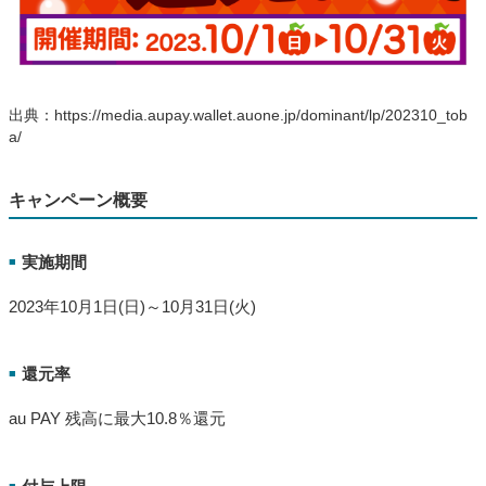
出典：https://media.aupay.wallet.auone.jp/dominant/lp/202310_tob
a/
キャンペーン概要
実施期間
■
2023年10月1日(日)～10月31日(火)
還元率
■
au PAY 残高に最大10.8％還元
■