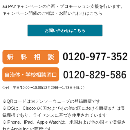
au PAYキャンペーンの企画・プロモーション支援を行います。
キャンペーン開催のご相談・お問い合わせはこちら
お問い合わせはこちら
受付：平日/10:00〜18:00(12月29日〜1月3日を除く)
※QRコードは㈱デンソーウェーブの登録商標です
※iOSは、Ciscoの米国およびその他の国における商標または登
録商標であり、ライセンスに基づき使用されています
※iPhone、iPad、Apple Watchは、米国および他の国々で登録さ
れたApple Inc.の商標です