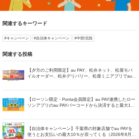
関連するキーワード
#キャンペーン
#自治体キャンペーン
#中部/北陸
関連する投稿
【夕方のご利用限定】au PAY、松弁ネット、松屋モバ
イルオーダー、松弁デリバリー、松屋ミニアプリでau
PAYを使うと最大15％のPontaポイントを還元（2026年
8月8日～）
【ローソン限定・Ponta会員限定】au PAY連携したロー
ソンアプリのau PAYバーコードから決済すると最大100
万Pontaポイントを山分けでプレゼント
【自治体キャンペーン】千葉県の対象店舗でau PAYを
使うとお支払いの最大10％が戻ってくる（2026年8月7