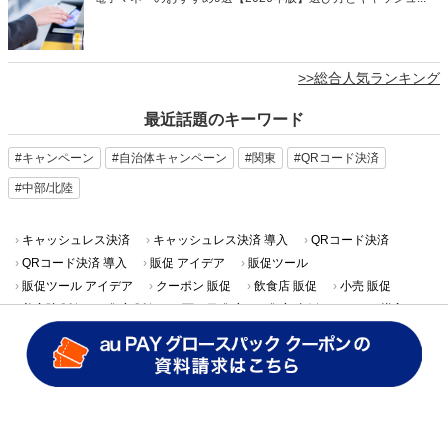
>>総合人気ランキング
最近話題のキーワード
#キャンペーン
#自治体キャンペーン
#関東
#QRコード決済
#中部/北陸
キャッシュレス決済
キャッシュレス決済 導入
QRコード決済
QRコード決済 導入
販促 アイデア
販促ツール
販促ツール アイデア
クーポン 販促
飲食店 販促
小売 販促
美容院 販促
集客 販促
雨の日 集客
集客 事例
auPAY 導入
マイナポイント
ネット支払い