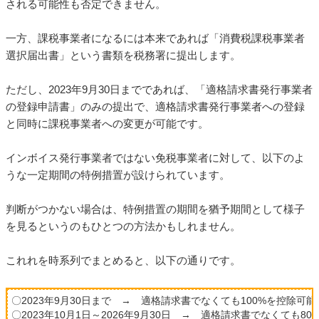
される可能性も否定できません。
一方、課税事業者になるには本来であれば「消費税課税事業者
選択届出書」という書類を税務署に提出します。
ただし、2023年9月30日までであれば、「適格請求書発行事業者
の登録申請書」のみの提出で、適格請求書発行事業者への登録
と同時に課税事業者への変更が可能です。
インボイス発行事業者ではない免税事業者に対して、以下のよ
うな一定期間の特例措置が設けられています。
判断がつかない場合は、特例措置の期間を猶予期間として様子
を見るというのもひとつの方法かもしれません。
これれを時系列でまとめると、以下の通りです。
〇2023年9月30日まで → 適格請求書でなくても100%を控除可能
〇2023年10月1日～2026年9月30日 → 適格請求書でなくても8