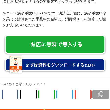
にもお店が表示されるので集客力アップも期待できます。
※コード決済手数料は2.6%です。決済合計額に、決済手数料率
を乗じて計算された手数料の金額に、消費税10％を加算した額
をお支払いいただきます。
いいね！と思ったらシェア！