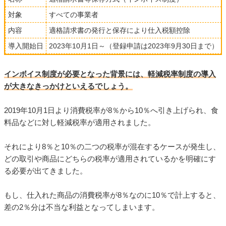
対象
すべての事業者
内容
適格請求書の発行と保存により仕入税額控除
導入開始日
2023年10月1日～（登録申請は2023年9月30日まで）
インボイス制度が必要となった背景には、軽減税率制度の導入
が大きなきっかけといえるでしょう。
2019年10月1日より消費税率が8％から10％へ引き上げられ、食
料品などに対し軽減税率が適用されました。
それにより8％と10％の二つの税率が混在するケースが発生し、
どの取引や商品にどちらの税率が適用されているかを明確にす
る必要が出てきました。
もし、仕入れた商品の消費税率が8％なのに10％で計上すると、
差の2％分は不当な利益となってしまいます。