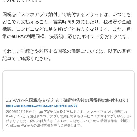
国税を「スマホアプリ納付」で納付するメリットは、いつでも
どこでも支払えること。営業時間を気にしたり、税務署や金融
機関、コンビニなどに足を運ばずともよくなります。また、通
常のau PAY利用同様、決済額に応じたポイント分おトクです。
くわしい手続きや対応する国税の種類については、以下の関連
記事でご確認ください。
au PAYから国税を支払える！確定申告後の所得税の納付もOK！
https://media.aupay.wallet.auone.jp/articles/792
2022年12月1日から、au PAYから国税を支払えます。スマートフォン決済専用の
Webサイトから国税をスマホアプリで納付できるサービス「スマホアプリ納付」が
始まりました。税の納付方法は「au PAY」のほか、いくつかの決済事業者に対応。
今回はau PAYからの納税方法を中心に解説します。