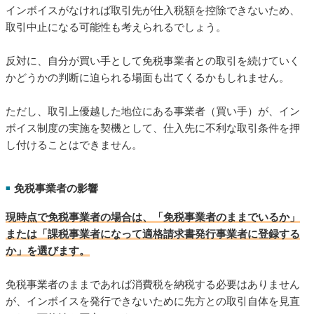
インボイスがなければ取引先が仕入税額を控除できないため、
取引中止になる可能性も考えられるでしょう。
反対に、自分が買い手として免税事業者との取引を続けていく
かどうかの判断に迫られる場面も出てくるかもしれません。
ただし、取引上優越した地位にある事業者（買い手）が、イン
ボイス制度の実施を契機として、仕入先に不利な取引条件を押
し付けることはできません。
免税事業者の影響
■
現時点で免税事業者の場合は、「免税事業者のままでいるか」
または「課税事業者になって適格請求書発行事業者に登録する
か」を選びます。
免税事業者のままであれば消費税を納税する必要はありません
が、インボイスを発行できないために先方との取引自体を見直