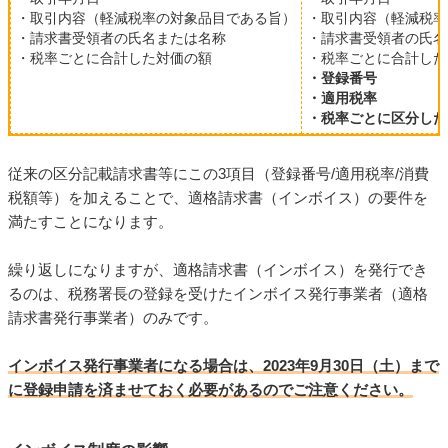
・取引内容（軽減税率の対象品目である旨）
・取引内容（軽減税率
・請求書受領者の氏名または名称
・請求書受領者の氏名
・税率ごとに合計した対価の額
・税率ごとに合計した
・登録番号
・適用税率
・税率ごとに区分した
従来の区分記載請求書等にこの3項目（登録番号/適用税率/消費
税額等）を加えることで、適格請求書（インボイス）の要件を
満たすことになります。
繰り返しになりますが、適格請求書（インボイス）を発行でき
るのは、税務署長の登録を受けたインボイス発行事業者（適格
請求書発行事業者）のみです。
インボイス発行事業者になる場合は、2023年9月30日（土）まで
に登録申請を済ませておく必要があるのでご注意ください。