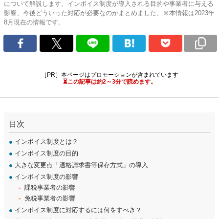
について解説します。インボイス制度が導入される目的や事業者に与える
影響、今後どういった対応が必要なのかまとめました。※本情報は2023年
8月現在の情報です。
［PR］本ページはプロモーションが含まれています
⏳この記事は約2～3分で読めます。
目次
●
インボイス制度とは？
●
インボイス制度の目的
●
大きな変更点「適格請求書等保存方式」の導入
●
インボイス制度の影響
課税事業者の影響
免税事業者の影響
●
インボイス制度に対応するには何をすべき？