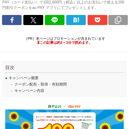
PAY（コード支払い）で1回2,000円（税込）以上のお支払いで使える100
円割引クーポンをau PAY アプリにてプレゼントします。
［PR］本ページはプロモーションが含まれています
⏳この記事は約2～3分で読めます。
目次
●
キャンペーン概要
クーポン配布・取得・有効期間
キャンペーン内容