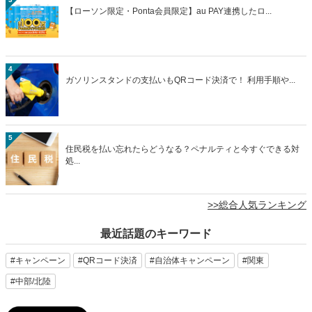
【ローソン限定・Ponta会員限定】au PAY連携したロ...
4
ガソリンスタンドの支払いもQRコード決済で！ 利用手順や...
5
住民税を払い忘れたらどうなる？ペナルティと今すぐできる対
処...
>>総合人気ランキング
最近話題のキーワード
#キャンペーン
#QRコード決済
#自治体キャンペーン
#関東
#中部/北陸