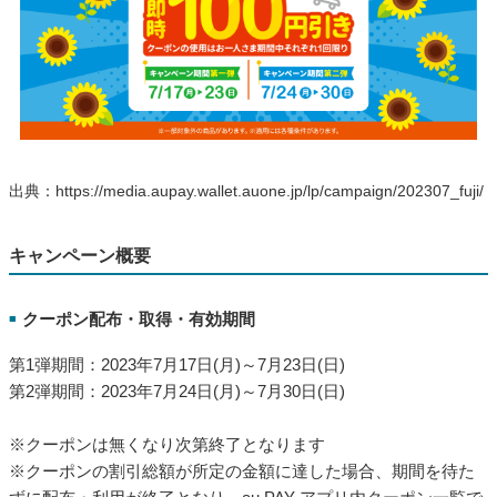
出典：https://media.aupay.wallet.auone.jp/lp/campaign/202307_fuji/
キャンペーン概要
クーポン配布・取得・有効期間
■
第1弾期間：2023年7月17日(月)～7月23日(日)
第2弾期間：2023年7月24日(月)～7月30日(日)
※クーポンは無くなり次第終了となります
※クーポンの割引総額が所定の金額に達した場合、期間を待た