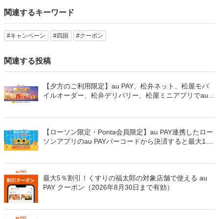
関連するキーワード
#キャンペーン
#四国
#クーポン
関連する投稿
【夕方のご利用限定】au PAY、松弁ネット、松屋モバ
イルオーダー、松弁デリバリー、松屋ミニアプリでau
PAYを使うと最大15％のPontaポイントを還元（2026年
8月8日～）
【ローソン限定・Ponta会員限定】au PAY連携したロー
ソンアプリのau PAYバーコードから決済すると最大100
万Pontaポイントを山分けでプレゼント
最大5％割引！くすりの福太郎の対象店舗で使える au
PAY クーポン（2026年8月30日まで有効）