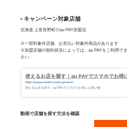
キャンペーン対象店舗
■
北海道 上富良野町のau PAY加盟店
※一部対象外店舗、お支払い対象外商品があります
※加盟店舗の契約状況によっては、au PAYをご利用
さい
使えるお店を探す｜au PAYでスマホでお得
https://aupay.wallet.auone.jp/store/
使えるお店を探す｜au PAYでスマホでお得にお買い物
動画で店舗を探す方法を確認