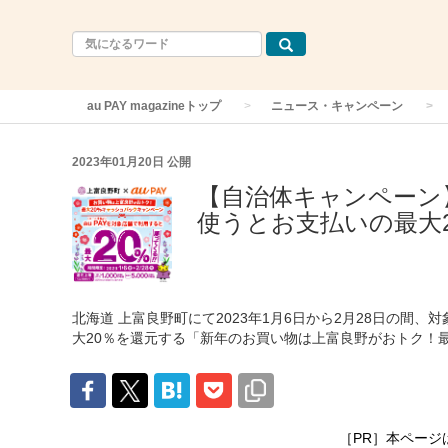
au PAY magazineトップ
ニュース・キャンペーン
2023年01月20日
公開
【自治体キャンペーン】
使うとお支払いの最大2
北海道 上富良野町にて2023年1月6日から2月28日の間、対
大20％を還元する「新年のお買い物は上富良野がおトク！
［PR］本ページ