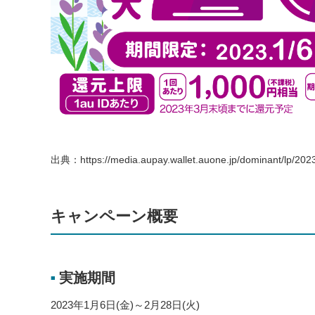
出典：https://media.aupay.wallet.auone.jp/dominant/lp/20
キャンペーン概要
実施期間
■
2023年1月6日(金)～2月28日(火)