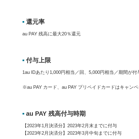
還元率
■
au PAY 残高に最大20％還元
付与上限
■
1au IDあたり1,000円相当／回、5,000円相当／期間が
※au PAY カード、au PAY プリペイドカードはキャ
au PAY 残高付与時期
■
【2023年1月決済分】2023年2月末までに付与
【2023年2月決済分】2023年3月中旬までに付与