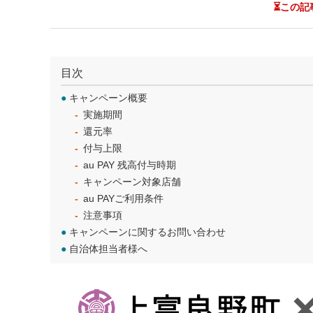
⏳この記
目次
●
キャンペーン概要
実施期間
還元率
付与上限
au PAY 残高付与時期
キャンペーン対象店舗
au PAYご利用条件
注意事項
●
キャンペーンに関するお問い合わせ
●
自治体担当者様へ