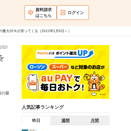
資料請求
ログイン
はこちら
最大20％が戻ってくる（2023年1月6日～）
(63)
を
額の最
人気記事ランキング
昨日
週間
月間