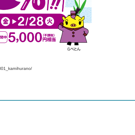
2301_kamihurano/