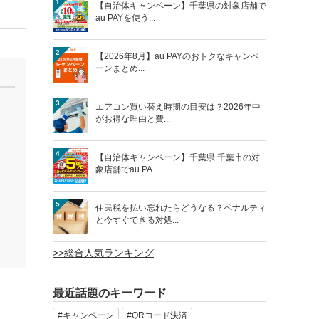
1
【自治体キャンペーン】千葉県の対象店舗で
au PAYを使う...
2
【2026年8月】au PAYのおトクなキャンペ
ーンまとめ...
3
エアコン買い替え時期の目安は？2026年中
がお得な理由と費...
4
【自治体キャンペーン】千葉県 千葉市の対
象店舗でau PA...
5
住民税を払い忘れたらどうなる？ペナルティ
と今すぐできる対処...
>>総合人気ランキング
最近話題のキーワード
#キャンペーン
#QRコード決済