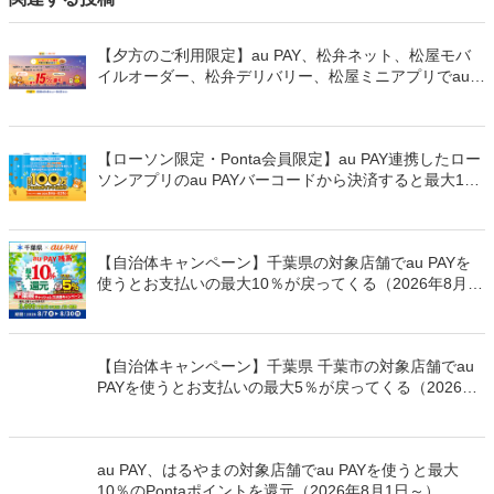
【夕方のご利用限定】au PAY、松弁ネット、松屋モバ
イルオーダー、松弁デリバリー、松屋ミニアプリでau
PAYを使うと最大15％のPontaポイントを還元（2026年
8月8日～）
【ローソン限定・Ponta会員限定】au PAY連携したロー
ソンアプリのau PAYバーコードから決済すると最大100
万Pontaポイントを山分けでプレゼント
【自治体キャンペーン】千葉県の対象店舗でau PAYを
使うとお支払いの最大10％が戻ってくる（2026年8月7
日～）
【自治体キャンペーン】千葉県 千葉市の対象店舗でau
PAYを使うとお支払いの最大5％が戻ってくる（2026年
8月7日～）
au PAY、はるやまの対象店舗でau PAYを使うと最大
10％のPontaポイントを還元（2026年8月1日～）