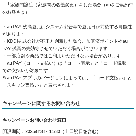
└家族間譲渡（家族間の名義変更）をした場合（auをご契約中
のお客さま）
・au PAY 残高還元はシステム都合等で還元日が前後する可能性
があります
・KDDI株式会社が不正と判断した場合、加算済ポイントやau
PAY 残高の失効等させていただく場合がございます
・一部店舗や商品ではご利用いただけない場合があります
・au PAY（コード支払い）は「コード表示」と「コード読取」
での支払いが対象です
※au PAY アプリのバージョンによっては、「コード支払い」と
「スキャン支払い」と表示されます
キャンペーンに関するお問い合わせ
キャンペーンお問い合わせ窓口
開設期間：2025/8/28～11/30（土日祝日を含む）