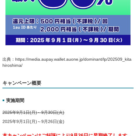
出典：https://media.aupay.wallet.auone.jp/dominant/lp/202509_kita
hiroshima/
キャンペーン概要
実施期間
■
2025年9月1日(月)～9月30日(火)
2025年9月1日(月)～9月26日(金)
本キャンペーンはご好評により9月26日に早期終了します。