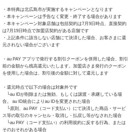
・本特典は北広島市が実施するキャンペーンとなります
・本キャンペーンは予告なく変更・終了する場合があります
・本キャンペーン対象店舗は包括契約は7月9日時点、直接契約
は7月19日時点で加盟店契約がある店舗です
・上記条件に該当しない店舗にて決済した場合、お客さまに還
元されない場合がございます
・au PAY アプリで発行する割引クーポンを併用した場合、割引
前の金額から残高還元いたします。加盟店さま発行のクーポン
を使用した場合は、割引後の金額に対して還元します
・還元時点で以下の場合は対象外です
└au IDが削除または無効、もしくは譲渡・承継している場
合。 au ID統合によりau IDを変更された場合
└原則、au PAY（コード支払い）にて決済した商品・サービ
ス等の取引のキャンセル・取消し・払戻し等がなされた場合
└au PAY（コード支払い）の利用規約に反する行為、または
そのおそれがある場合