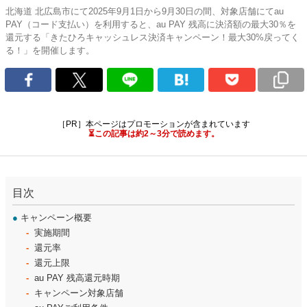
北海道 北広島市にて2025年9月1日から9月30日の間、対象店舗にてau
PAY（コード支払い）を利用すると、au PAY 残高に決済額の最大30％を
還元する「きたひろキャッシュレス決済キャンペーン！最大30%戻ってく
る！」を開催します。
［PR］本ページはプロモーションが含まれています
⏳この記事は約2～3分で読めます。
目次
●
キャンペーン概要
実施期間
還元率
還元上限
au PAY 残高還元時期
キャンペーン対象店舗