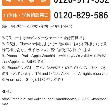
受付：平日/10:00〜18:00(12月29日〜1月3日を除く)
※QRコードは㈱デンソーウェーブの登録商標です
※iOSは、Ciscoの米国およびその他の国における商標または登
録商標であり、ライセンスに基づき使用されています
※iPhone、iPad、Apple Watchは、米国および他の国々で登録さ
れたApple Inc.の商標です
※iPhoneの商標は、アイホン株式会社のライセンスにもとづき
使用されています。TM and © 2025 Apple Inc. All rights reserved.
※Androidは、Google LLC の商標です
引用：
https://media.aupay.wallet.auone.jp/dominant/lp/202509_kitahiroshi
ma/