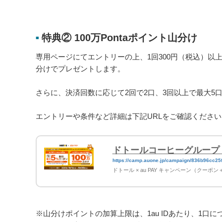
特典② 100万Pontaポイント山分け
■
専用ページにてエントリーの上、1回300円（税込）以上を
分けでプレゼントします。
さらに、決済回数に応じて2回で2口、3回以上で最大5
エントリーや条件など詳細は下記URLをご確認ください
ドトールコーヒーグループ × 
https://camp.auone.jp/campaign/836b96c
20250817
ドトール × au PAY キャンペーン（クーポ
※山分けポイントの加算上限は、1au IDあたり、1口に