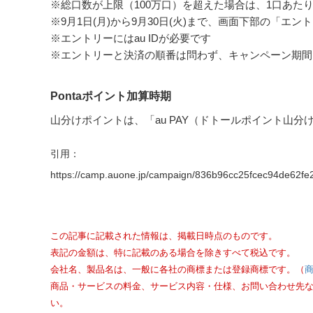
※総口数が上限（100万口）を超えた場合は、1口あた
※9月1日(月)から9月30日(火)まで、画面下部の「エ
※エントリーにはau IDが必要です
※エントリーと決済の順番は問わず、キャンペーン期間
Pontaポイント加算時期
山分けポイントは、「au PAY（ドトールポイント山分け
引用：
https://camp.auone.jp/campaign/836b96cc25fcec94de62fe
この記事に記載された情報は、掲載日時点のものです。
表記の金額は、特に記載のある場合を除きすべて税込です。
会社名、製品名は、一般に各社の商標または登録商標です。（
商品・サービスの料金、サービス内容・仕様、お問い合わせ先
い。