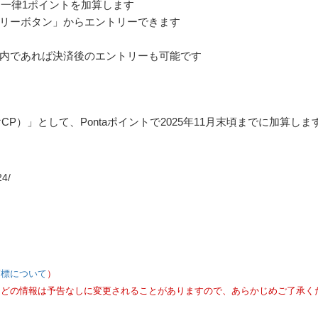
り一律1ポイントを加算します
ントリーボタン」からエントリーできます
内であれば決済後のエントリーも可能です
CP）」として、Pontaポイントで2025年11月末頃までに加算しま
24/
商標について
）
などの情報は予告なしに変更されることがありますので、あらかじめご了承く