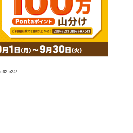
e62fe24/