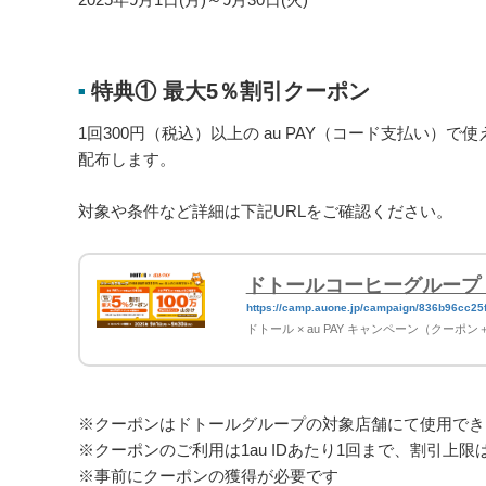
特典① 最大5％割引クーポン
■
1回300円（税込）以上の au PAY（コード支払い）で
配布します。
対象や条件など詳細は下記URLをご確認ください。
ドトールコーヒーグループ × 
https://camp.auone.jp/campaign/836b96c
20251130
ドトール × au PAY キャンペーン（クーポ
※クーポンはドトールグループの対象店舗にて使用でき
※クーポンのご利用は1au IDあたり1回まで、割引上限
※事前にクーポンの獲得が必要です