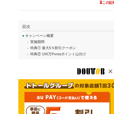
⏳この記
目次
●
キャンペーン概要
実施期間
特典① 最大5％割引クーポン
特典② 100万Pontaポイント山分け