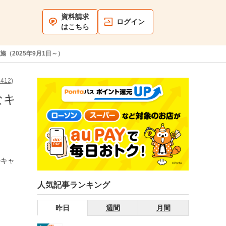
資料請求
ログイン
はこちら
（2025年9月1日～）
12)
なキ
のキャ
人気記事ランキング
昨日
週間
月間