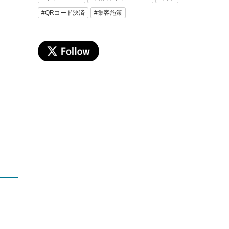
#QRコード決済
#集客施策