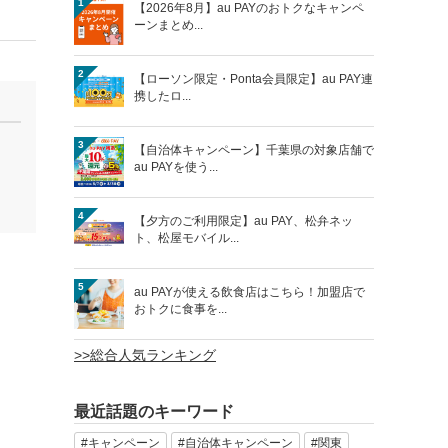
1
【2026年8月】au PAYのおトクなキャンペ
ーンまとめ...
2
【ローソン限定・Ponta会員限定】au PAY連
携したロ...
3
【自治体キャンペーン】千葉県の対象店舗で
au PAYを使う...
4
【夕方のご利用限定】au PAY、松弁ネッ
ト、松屋モバイル...
5
au PAYが使える飲食店はこちら！加盟店で
おトクに食事を...
>>総合人気ランキング
最近話題のキーワード
#キャンペーン
#自治体キャンペーン
#関東