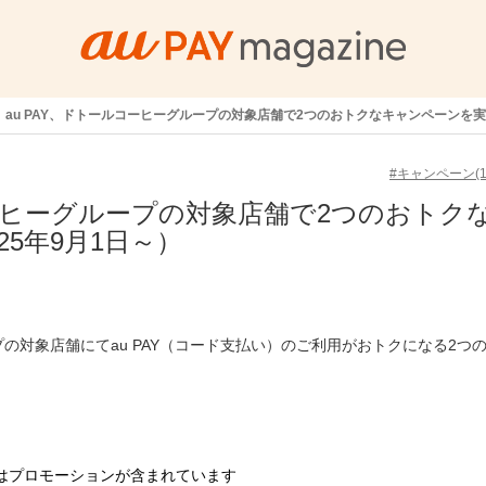
au PAY、ドトールコーヒーグループの対象店舗で2つのおトクなキャンペーンを実施
#キャンペーン(14
コーヒーグループの対象店舗で2つのおトク
25年9月1日～）
ープの対象店舗にてau PAY（コード支払い）のご利用がおトクになる2つ
はプロモーションが含まれています