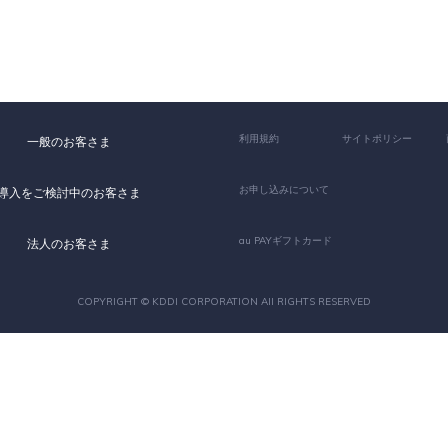
利用規約
サイトポリシー
一般のお客さま
お申し込みについて
導入をご検討中のお客さま
au PAYギフトカード
法人のお客さま
COPYRIGHT © KDDI CORPORATION All RIGHTS RESERVED