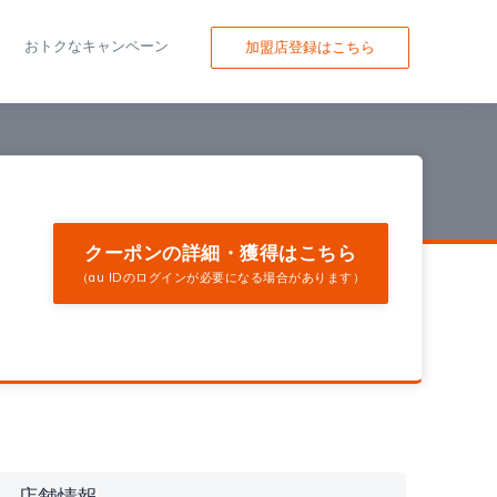
おトクなキャンペーン
加盟店登録はこちら
クーポンの詳細・獲得はこちら
（au IDのログインが必要になる場合があります）
店舗情報