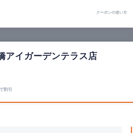
クーポンの使い方
橋アイガーデンテラス店
まで割引