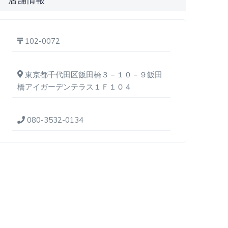
102-0072
東京都千代田区飯田橋３－１０－９飯田
橋アイガーデンテラス１Ｆ１０４
080-3532-0134