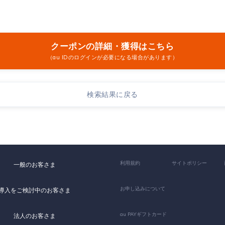
クーポンの詳細・獲得はこちら
（au IDのログインが必要になる場合があります）
検索結果に戻る
利用規約
サイトポリシー
一般のお客さま
お申し込みについて
導入をご検討中のお客さま
au PAYギフトカード
法人のお客さま