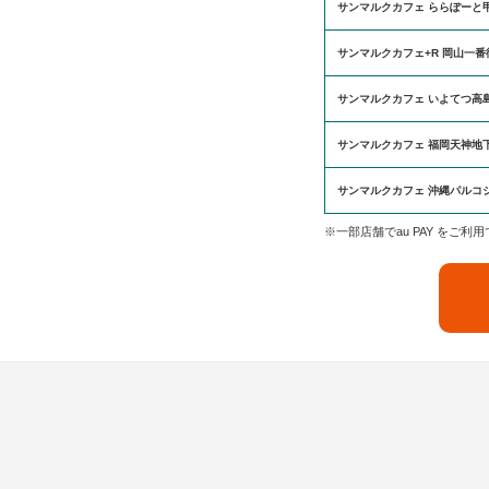
サンマルクカフェ ららぽーと
サンマルクカフェ+R 岡山一番
サンマルクカフェ いよてつ高
サンマルクカフェ 福岡天神地
サンマルクカフェ 沖縄パルコ
※一部店舗でau PAY をご