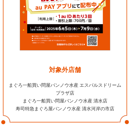
対象外店舗
まぐろ一船買い問屋バンノウ水産 エスパルスドリーム
プラザ店
まぐろ一船買い問屋バンノウ水産 清水店
寿司特急まぐろ屋バンノウ水産 清水河岸の市店