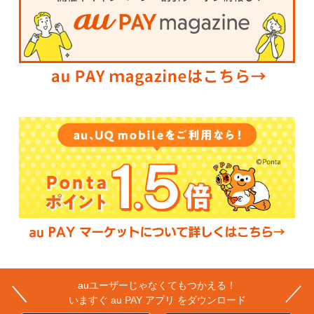
auユーザーじゃなくてもつかえる！
＼
／
いますぐ au PAY アプリ をダウンロード