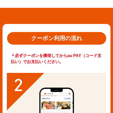
クーポン利用の流れ
＊必ずクーポンを獲得してからau PAY（コード支
払い）でお支払いください。