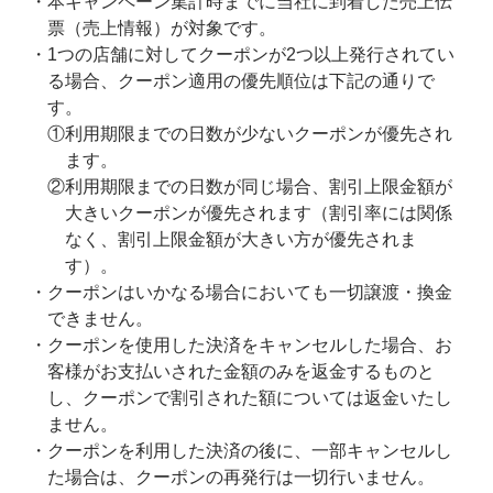
本キャンペーン集計時までに当社に到着した売上伝
票（売上情報）が対象です。
1つの店舗に対してクーポンが2つ以上発行されてい
る場合、クーポン適用の優先順位は下記の通りで
す。
①利用期限までの日数が少ないクーポンが優先され
ます。
②利用期限までの日数が同じ場合、割引上限金額が
大きいクーポンが優先されます（割引率には関係
なく、割引上限金額が大きい方が優先されま
す）。
クーポンはいかなる場合においても一切譲渡・換金
できません。
クーポンを使用した決済をキャンセルした場合、お
客様がお支払いされた金額のみを返金するものと
し、クーポンで割引された額については返金いたし
ません。
クーポンを利用した決済の後に、一部キャンセルし
た場合は、クーポンの再発行は一切行いません。