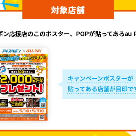
ボン応援店のこのポスター、POPが貼ってあるau P