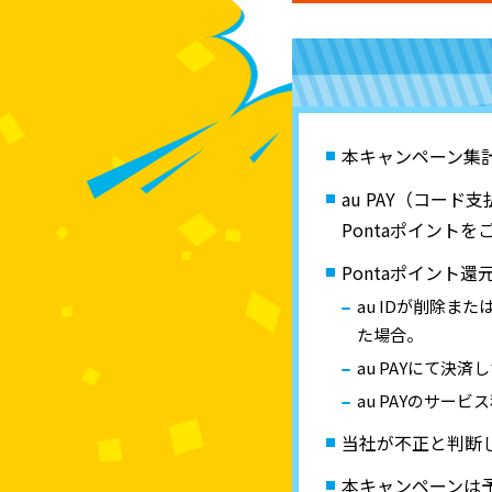
本キャンペーン集
au PAY（コー
Pontaポイント
Pontaポイント
au IDが削除ま
た場合。
au PAYにて
au PAYのサ
当社が不正と判断し
本キャンペーンは