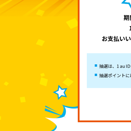
期
お支払いい
抽選は、1 au 
抽選ポイントには