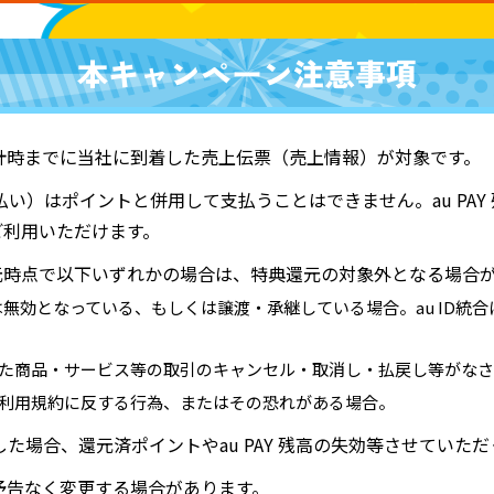
計時までに当社に到着した売上伝票（売上情報）が対象です。
ド支払い）はポイントと併用して支払うことはできません。au PAY
をご利用いただけます。
還元時点で以下いずれかの場合は、特典還元の対象外となる場合
たは無効となっている、もしくは譲渡・承継している場合。au ID統合に
決済した商品・サービス等の取引のキャンセル・取消し・払戻し等がな
ービス利用規約に反する行為、またはその恐れがある場合。
た場合、還元済ポイントやau PAY 残高の失効等させていた
予告なく変更する場合があります。