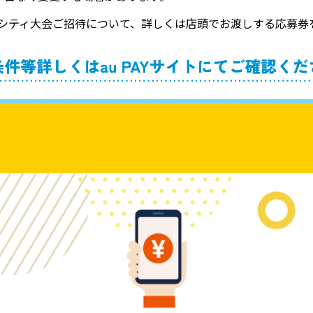
IPシティ大会ご招待について、詳しくは店頭でお渡しする応募