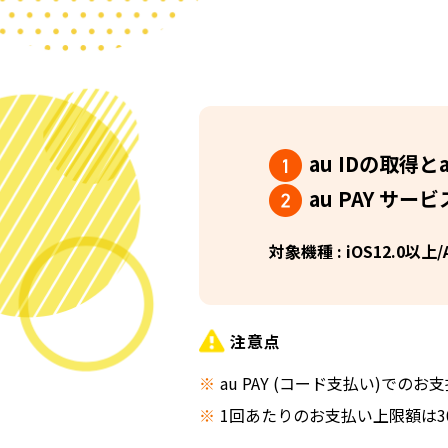
au IDの取得と
au PAY サ
対象機種 : iOS12.0以
注意点
au PAY (コード支払い)での
1回あたりのお支払い上限額は300