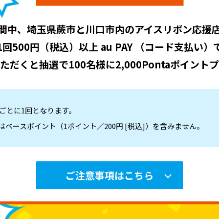
間中、埼玉県蕨市と川口市内のアイスリボン応援
1回500円（税込）以上 au PAY （コード支払い）
ただくと抽選で100名様に2,000Pontaポイント
IDごとに1回となります。
ベースポイント（1ポイント／200円 [税込]）を含みません。
ご注意事項はこちら