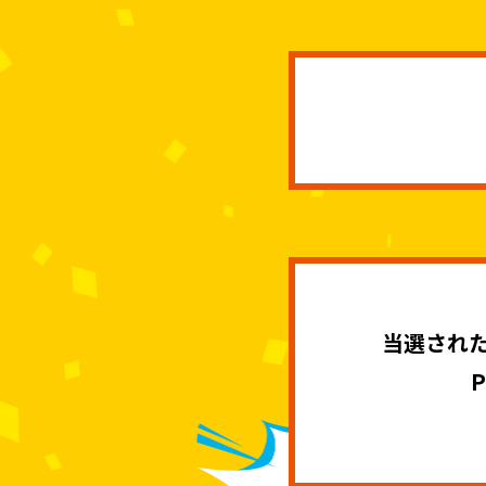
当選された