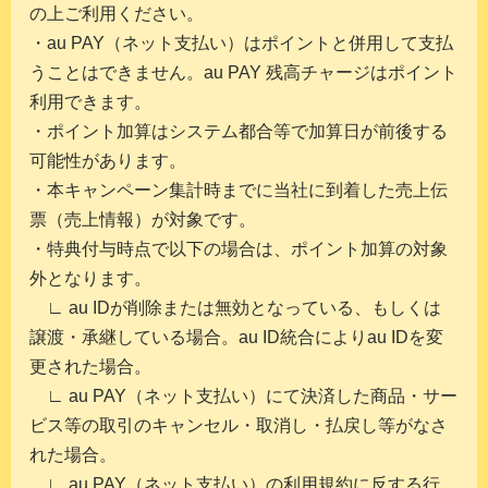
の上ご利用ください。
・au PAY（ネット支払い）はポイントと併用して支払
うことはできません。au PAY 残高チャージはポイント
利用できます。​
・ポイント加算はシステム都合等で加算日が前後する
可能性があります。
・本キャンペーン集計時までに当社に到着した売上伝
票（売上情報）が対象です。
・特典付与時点で以下の場合は、ポイント加算の対象
外となります。
∟ au IDが削除または無効となっている、もしくは
譲渡・承継している場合。au ID統合によりau IDを変
更された場合。
∟ au PAY（ネット支払い）にて決済した商品・サー
ビス等の取引のキャンセル・取消し・払戻し等がなさ
れた場合。
∟ au PAY（ネット支払い）の利用規約に反する行