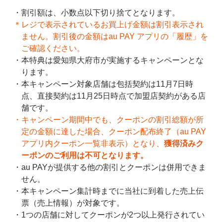
割引額は、小数点以下切り捨てとなります。
＊レジで表示されているお買上げ金額は割引表示され
ません。割引後の金額はau PAY アプリの「履歴」を
ご確認ください。
本特典は愛知県大府市が実施するキャンペーンとな
ります。
本キャンペーン対象店舗は包括契約は11月7日時
点、直接契約は11月25日時点で加盟店契約がある店
舗です。​​
キャンペーン期間中でも、クーポンの割引総額が所
定の金額に達した場合、クーポン配布終了（au PAY
アプリ内クーポン一覧非表示）となり、
獲得済みク
ーポンのご利用は不可となります。
au PAYが提供する他の割引とクーポンは併用できま
せん。
本キャンペーン集計時までに当社に到着した売上伝
票（売上情報）が対象です。
1つの店舗に対してクーポンが2つ以上発行されてい