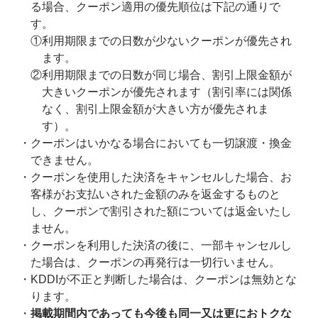
る場合、クーポン適用の優先順位は下記の通りで
す。
①利用期限までの日数が少ないクーポンが優先され
ます。
②利用期限までの日数が同じ場合、割引上限金額が
大きいクーポンが優先されます（割引率には関係
なく、割引上限金額が大きい方が優先されま
す）。
クーポンはいかなる場合においても一切譲渡・換金
できません。
クーポンを使用した決済をキャンセルした場合、お
客様がお支払いされた金額のみを返金するものと
し、クーポンで割引された額については返金いたし
ません。
クーポンを利用した決済の後に、一部キャンセルし
た場合は、クーポンの再発行は一切行いません。
KDDIが不正と判断した場合は、クーポンは無効とな
ります。
掲載期間内であっても今後も同一又は更におトクな