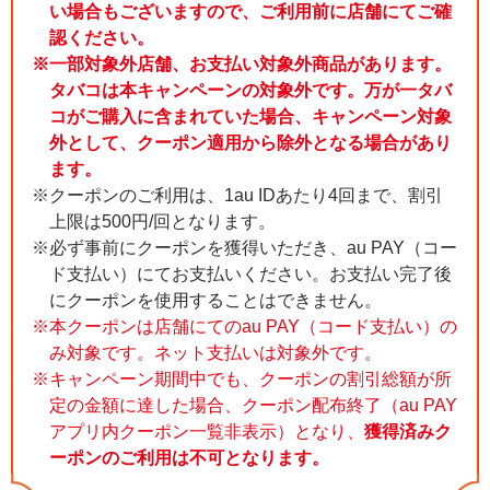
い場合もございますので、ご利用前に店舗にてご確
認ください。
※一部対象外店舗、お支払い対象外商品があります。
タバコは本キャンペーンの対象外です。万が一タバ
コがご購入に含まれていた場合、キャンペーン対象
外として、クーポン適用から除外となる場合があり
ます。
※クーポンのご利用は、1au IDあたり4回まで、割引
上限は500円/回となります。
※必ず事前にクーポンを獲得いただき、au PAY（コー
ド支払い）にてお支払いください。お支払い完了後
にクーポンを使用することはできません。
※本クーポンは店舗にてのau PAY（コード支払い）の
み対象です。ネット支払いは対象外です。
※キャンペーン期間中でも、クーポンの割引総額が所
定の金額に達した場合、クーポン配布終了（au PAY
アプリ内クーポン一覧非表示）となり、
獲得済みク
ーポンのご利用は不可となります。